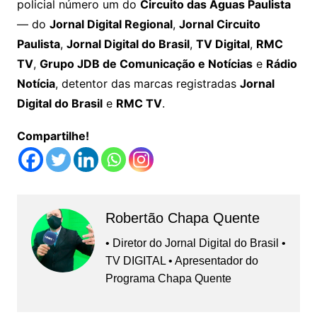
policial número um do
Circuito das Águas Paulista
— do
Jornal Digital Regional
,
Jornal Circuito
Paulista
,
Jornal Digital do Brasil
,
TV Digital
,
RMC
TV
,
Grupo JDB de Comunicação e Notícias
e
Rádio
Notícia
, detentor das marcas registradas
Jornal
Digital do Brasil
e
RMC TV
.
Compartilhe!
Robertão Chapa Quente
• Diretor do Jornal Digital do Brasil •
TV DIGITAL • Apresentador do
Programa Chapa Quente