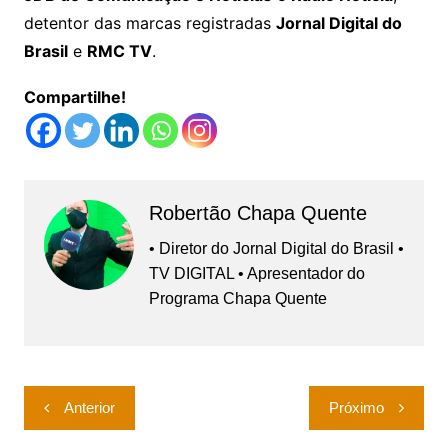
detentor das marcas registradas
Jornal Digital do
Brasil
e
RMC TV
.
Compartilhe!
Robertão Chapa Quente
• Diretor do Jornal Digital do Brasil •
TV DIGITAL • Apresentador do
Programa Chapa Quente
Navegação
Anterior
Próximo
de