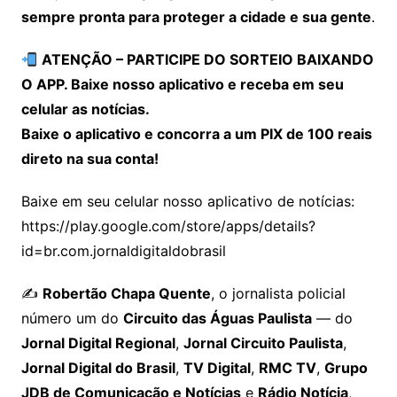
sempre pronta para proteger a cidade e sua gente
.
ATENÇÃO – PARTICIPE DO SORTEIO BAIXANDO
O APP. Baixe nosso aplicativo e receba em seu
celular as notícias.
Baixe o aplicativo e concorra a um PIX de 100 reais
direto na sua conta!
Baixe em seu celular nosso aplicativo de notícias:
https://play.google.com/store/apps/details?
id=br.com.jornaldigitaldobrasil
✍️
Robertão Chapa Quente
, o jornalista policial
número um do
Circuito das Águas Paulista
— do
Jornal Digital Regional
,
Jornal Circuito Paulista
,
Jornal Digital do Brasil
,
TV Digital
,
RMC TV
,
Grupo
JDB de Comunicação e Notícias
e
Rádio Notícia
,