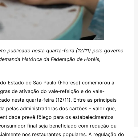
to publicado nesta quarta-feira (12/11) pelo governo
 demanda histórica da Federação de Hotéis,
o
s do Estado de São Paulo (Fhoresp) comemorou a
gras de ativação do vale-refeição e do vale-
ado nesta quarta-feira (12/11). Entre as principais
a pelas administradoras dos cartões – valor que,
entidade prevê fôlego para os estabelecimentos
onsumidor final seja beneficiado com redução ou
ialmente nos restaurantes populares. A regulação do