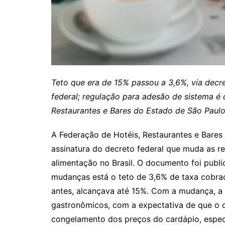
Teto que era de 15% passou a 3,6%, via decre
federal; regulação para adesão de sistema é
Restaurantes e Bares do Estado de São Paul
A Federação de Hotéis, Restaurantes e Bare
assinatura do decreto federal que muda as re
alimentação no Brasil. O documento foi public
mudanças está o teto de 3,6% de taxa cobrad
antes, alcançava até 15%. Com a mudança, a 
gastronômicos, com a expectativa de que o c
congelamento dos preços do cardápio, espec