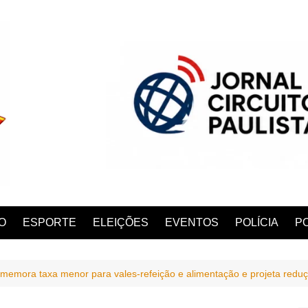
O
ESPORTE
ELEIÇÕES
EVENTOS
POLÍCIA
PO
memora taxa menor para vales-refeição e alimentação e projeta redução
ANA