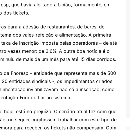
oresp, que havia alertado a União, formalmente, em
 dos tickets.
ras para a adesão de restaurantes, de bares, de
stema dos vales-refeição e alimentação. A primeira
a taxa de inscrição imposta pelas operadoras – de até
tro vezes menor: de 3,6%. A outra boa notícia é o
minuiu de mais de um mês para até 15 dias corridos.
o da Fhoresp – entidade que representa mais de 500
 20 entidades sindicais -, os impedimentos criados
alimentação inviabilizavam não só a inscrição, como
entação Fora do Lar ao sistema:
, hoje, está no prejuízo. O cenário atual fez com que
o, ou sequer cogitassem trabalhar com este tipo de
demora para receber, os tickets não compensam. Com