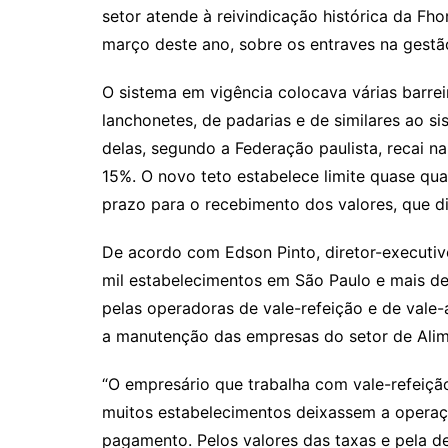
setor atende à reivindicação histórica da Fh
março deste ano, sobre os entraves na gestão
O sistema em vigência colocava várias barrei
lanchonetes, de padarias e de similares ao si
delas, segundo a Federação paulista, recai n
15%. O novo teto estabelece limite quase qua
prazo para o recebimento dos valores, que di
De acordo com Edson Pinto, diretor-executiv
mil estabelecimentos em São Paulo e mais de
pelas operadoras de vale-refeição e de vale-
a manutenção das empresas do setor de Alim
“O empresário que trabalha com vale-refeição
muitos estabelecimentos deixassem a operaçã
pagamento. Pelos valores das taxas e pela 