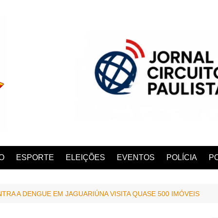
O
ESPORTE
ELEIÇÕES
EVENTOS
POLÍCIA
PO
ONTRA A DENGUE EM JAGUARIÚNA VISITA QUASE 500 IMÓVEIS
ANA