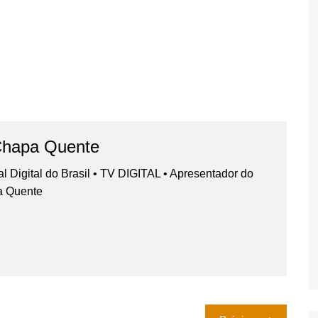
Chapa Quente
nal Digital do Brasil • TV DIGITAL • Apresentador do
a Quente