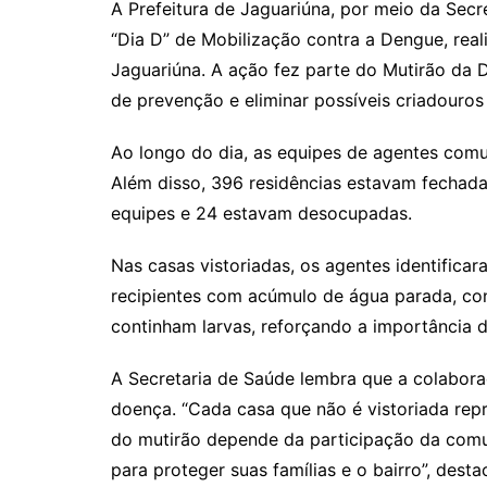
A Prefeitura de Jaguariúna, por meio da Secr
“Dia D” de Mobilização contra a Dengue, real
Jaguariúna. A ação fez parte do Mutirão da 
de prevenção e eliminar possíveis criadouro
Ao longo do dia, as equipes de agentes comu
Além disso, 396 residências estavam fechada
equipes e 24 estavam desocupadas.
Nas casas vistoriadas, os agentes identifica
recipientes com acúmulo de água parada, con
continham larvas, reforçando a importância 
A Secretaria de Saúde lembra que a colabor
doença. “Cada casa que não é vistoriada rep
do mutirão depende da participação da comu
para proteger suas famílias e o bairro”, desta