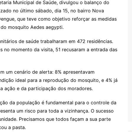
etaria Municipal de Saúde, divulgou o balanço do
izado no último sábado, dia 15, no bairro Nova
Dengue, que teve como objetivo reforçar as medidas
s do mosquito Aedes aegypti.
nitários de saúde trabalharam em 472 residências.
s no momento da visita, 51 recusaram a entrada das
ram um cenário de alerta: 8% apresentavam
dição ideal para a reprodução do mosquito, e 4% já
da ação e da participação dos moradores.
ação da população é fundamental para o controle da
resenta um risco para toda a vizinhança. O sucesso
nidade. Precisamos que todos façam a sua parte
cou a pasta.