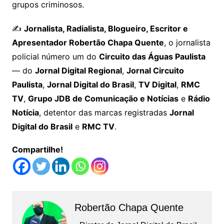
grupos criminosos.
✍️
Jornalista, Radialista, Blogueiro, Escritor e
Apresentador Robertão Chapa Quente
, o jornalista
policial número um do
Circuito das Águas Paulista
— do
Jornal Digital Regional
,
Jornal Circuito
Paulista
,
Jornal Digital do Brasil
,
TV Digital
,
RMC
TV
,
Grupo JDB de Comunicação e Notícias
e
Rádio
Notícia
, detentor das marcas registradas
Jornal
Digital do Brasil
e
RMC TV
.
Compartilhe!
Robertão Chapa Quente