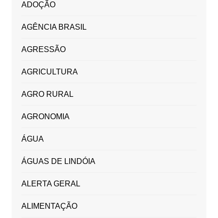
ADOÇÃO
AGÊNCIA BRASIL
AGRESSÃO
AGRICULTURA
AGRO RURAL
AGRONOMIA
ÁGUA
ÁGUAS DE LINDÓIA
ALERTA GERAL
ALIMENTAÇÃO