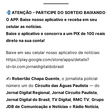
ATENÇÃO – PARTICIPE DO SORTEIO BAIXANDO
O APP. Baixe nosso aplicativo e receba em seu
celular as notícias.
Baixe o aplicativo e concorra a um PIX de 100 reais
direto na sua conta!
Baixe em seu celular nosso aplicativo de notícias:
https://play.google.com/store/apps/details?
id=br.com.jornaldigitaldobrasil
✍️
Robertão Chapa Quente
, o jornalista policial
número um do
Circuito das Águas Paulista
— do
Jornal Digital Regional
,
Jornal Circuito Paulista
,
Jornal Digital do Brasil
,
TV Digital
,
RMC TV
,
Grupo
JDB de Comunicação e Notícias
e
Rádio Notícia
,