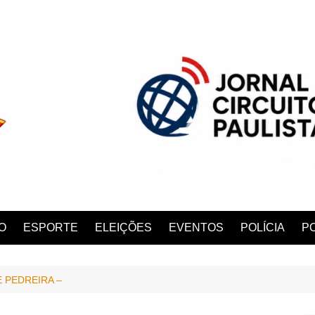
O
ESPORTE
ELEIÇÕES
EVENTOS
POLÍCIA
PO
 PEDREIRA –
ANA