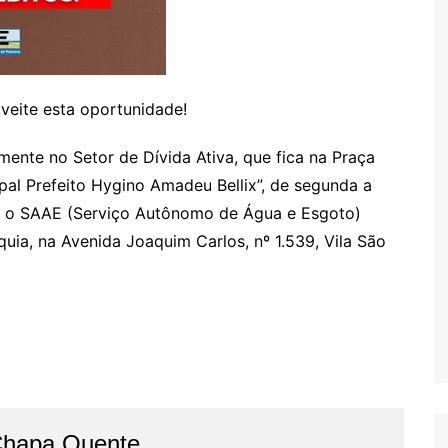
veite esta oportunidade!
ente no Setor de Dívida Ativa, que fica na Praça
ipal Prefeito Hygino Amadeu Bellix”, de segunda a
om o SAAE (Serviço Autônomo de Água e Esgoto)
quia, na Avenida Joaquim Carlos, nº 1.539, Vila São
Chapa Quente