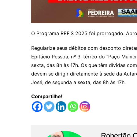
O Programa REFIS 2025 foi prorrogado. Apro
Regularize seus débitos com desconto diretam
Epitácio Pessoa, nº 3, térreo do “Paço Munic
sexta, das 8h às 17h. Os que têm dívidas c
devem se dirigir diretamente à sede da Autar
José, de segunda a sexta, das 8h às 17h.
Compartilhe!
Robertão 