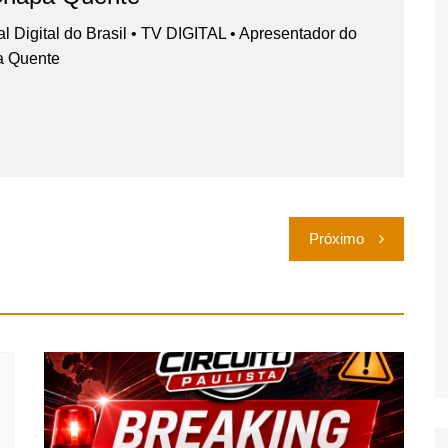
nal Digital do Brasil • TV DIGITAL • Apresentador do
a Quente
Próximo