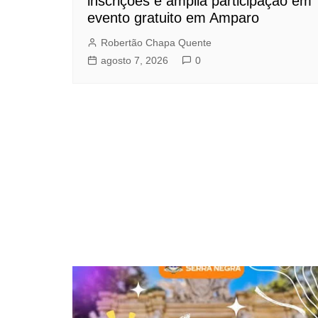
inscrições e amplia participação em
evento gratuito em Amparo
Robertão Chapa Quente
agosto 7, 2026
0