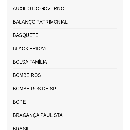
AUXILIO DO GOVERNO
BALANÇO PATRIMONIAL
BASQUETE
BLACK FRIDAY
BOLSA FAMÍLIA
BOMBEIROS
BOMBEIROS DE SP
BOPE
BRAGANÇA PAULISTA
BRASIL