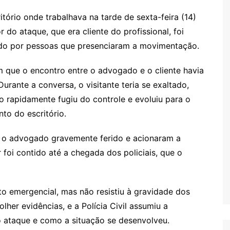
ório onde trabalhava na tarde de sexta-feira (14)
 do ataque, que era cliente do profissional, foi
zado por pessoas que presenciaram a movimentação.
 que o encontro entre o advogado e o cliente havia
rante a conversa, o visitante teria se exaltado,
o rapidamente fugiu do controle e evoluiu para o
to do escritório.
m o advogado gravemente ferido e acionaram a
r foi contido até a chegada dos policiais, que o
to emergencial, mas não resistiu à gravidade dos
olher evidências, e a Polícia Civil assumiu a
o ataque e como a situação se desenvolveu.