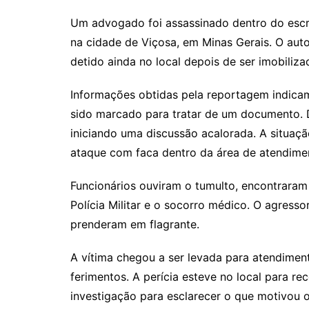
Um advogado foi assassinado dentro do escrit
na cidade de Viçosa, em Minas Gerais. O autor
detido ainda no local depois de ser imobili
Informações obtidas pela reportagem indicam
sido marcado para tratar de um documento. Du
iniciando uma discussão acalorada. A situaçã
ataque com faca dentro da área de atendimen
Funcionários ouviram o tumulto, encontrara
Polícia Militar e o socorro médico. O agresso
prenderam em flagrante.
A vítima chegou a ser levada para atendimen
ferimentos. A perícia esteve no local para rec
investigação para esclarecer o que motivou 