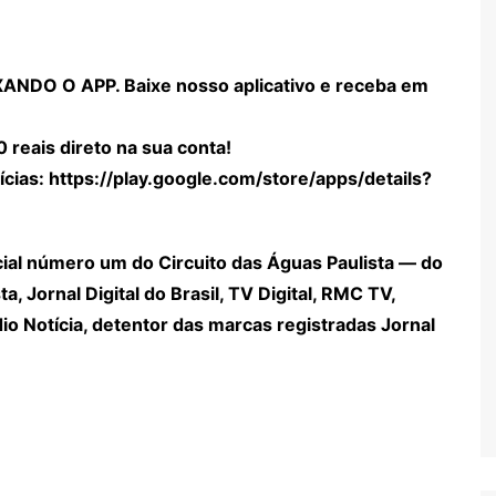
NDO O APP. Baixe nosso aplicativo e receba em
0 reais direto na sua conta!
ícias:
https://play.google.com/store/apps/details?
cial número um do Circuito das Águas Paulista — do
ta, Jornal Digital do Brasil, TV Digital, RMC TV,
o Notícia, detentor das marcas registradas Jornal