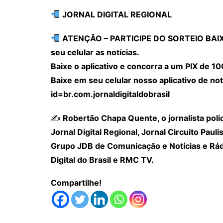
JORNAL DIGITAL REGIONAL
ATENÇÃO – PARTICIPE DO SORTEIO BAIXA
seu celular as notícias.
Baixe o aplicativo e concorra a um PIX de 10
Baixe em seu celular nosso aplicativo de not
id=br.com.jornaldigitaldobrasil
✍️
Robertão Chapa Quente, o jornalista poli
Jornal Digital Regional, Jornal Circuito Paulis
Grupo JDB de Comunicação e Notícias e Rádi
Digital do Brasil e RMC TV.
Compartilhe!