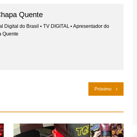
Chapa Quente
nal Digital do Brasil • TV DIGITAL • Apresentador do
a Quente
Próximo