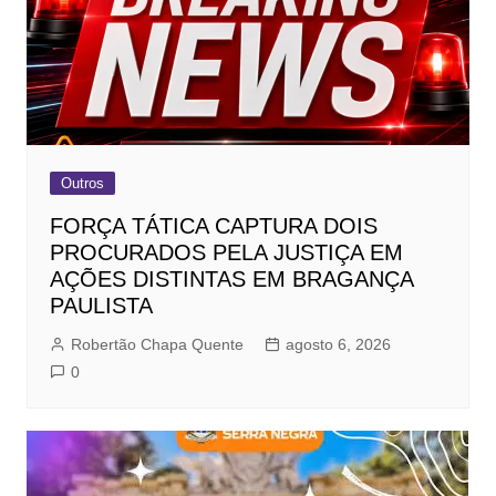
Outros
FORÇA TÁTICA CAPTURA DOIS
PROCURADOS PELA JUSTIÇA EM
AÇÕES DISTINTAS EM BRAGANÇA
PAULISTA
Robertão Chapa Quente
agosto 6, 2026
0