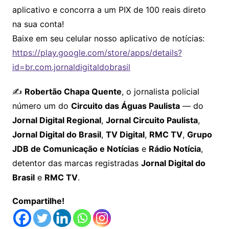
aplicativo e concorra a um PIX de 100 reais direto
na sua conta!
Baixe em seu celular nosso aplicativo de notícias:
https://play.google.com/store/apps/details?
id=br.com.jornaldigitaldobrasil
✍️
Robertão Chapa Quente
, o jornalista policial
número um do
Circuito das Águas Paulista
— do
Jornal Digital Regional
,
Jornal Circuito Paulista
,
Jornal Digital do Brasil
,
TV Digital
,
RMC TV
,
Grupo
JDB de Comunicação e Notícias
e
Rádio Notícia
,
detentor das marcas registradas
Jornal Digital do
Brasil
e
RMC TV
.
Compartilhe!