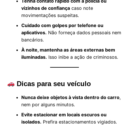
Tenha contato rápido com a polícia ou
vizinhos de confiança
caso note
movimentações suspeitas.
Cuidado com golpes por telefone ou
aplicativos.
Não forneça dados pessoais nem
bancários.
À noite, mantenha as áreas externas bem
iluminadas.
Isso inibe a ação de criminosos.
Dicas para seu veículo
Nunca deixe objetos à vista dentro do carro
,
nem por alguns minutos.
Evite estacionar em locais escuros ou
isolados.
Prefira estacionamentos vigiados.