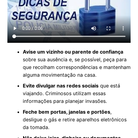
Avise um vizinho ou parente de confiança
sobre sua ausência e, se possível, peça para
que recolham correspondências e mantenham
alguma movimentação na casa.
Evite divulgar nas redes sociais
que está
viajando. Criminosos utilizam essas
informações para planejar invasões.
Feche bem portas, janelas e portões
,
desligue o gás e retire aparelhos eletrônicos
da tomada.
Não deixe joias, dinheiro ou documentos