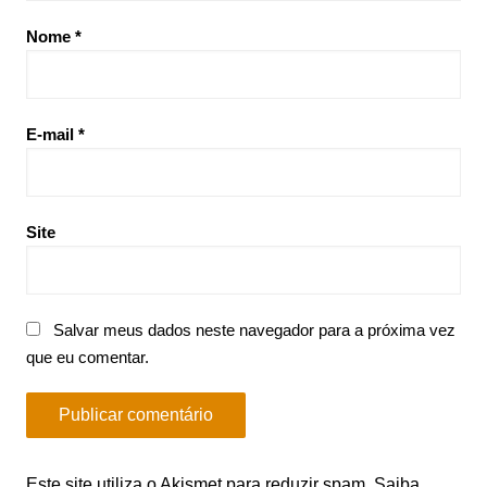
Nome
*
E-mail
*
Site
Salvar meus dados neste navegador para a próxima vez
que eu comentar.
Este site utiliza o Akismet para reduzir spam.
Saiba