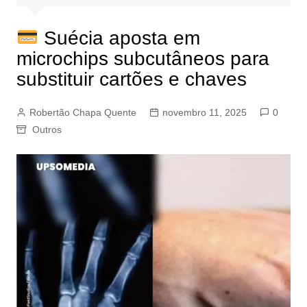
Suécia aposta em
microchips subcutâneos para
substituir cartões e chaves
Robertão Chapa Quente
novembro 11, 2025
0
Outros