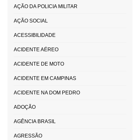
AÇÃO DA POLICIA MILITAR
AÇÃO SOCIAL
ACESSIBILIDADE
ACIDENTE AÉREO
ACIDENTE DE MOTO
ACIDENTE EM CAMPINAS
ACIDENTE NA DOM PEDRO
ADOÇÃO
AGÊNCIA BRASIL
AGRESSÃO