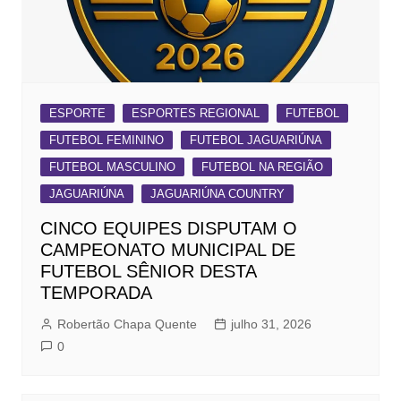
ESPORTE
ESPORTES REGIONAL
FUTEBOL
FUTEBOL FEMININO
FUTEBOL JAGUARIÚNA
FUTEBOL MASCULINO
FUTEBOL NA REGIÃO
JAGUARIÚNA
JAGUARIÚNA COUNTRY
CINCO EQUIPES DISPUTAM O
CAMPEONATO MUNICIPAL DE
FUTEBOL SÊNIOR DESTA
TEMPORADA
Robertão Chapa Quente
julho 31, 2026
0