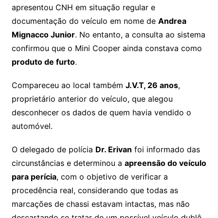
apresentou CNH em situação regular e
documentação do veículo em nome de
Andrea
Mignacco Junior
. No entanto, a consulta ao sistema
confirmou que o Mini Cooper ainda constava como
produto de furto
.
Compareceu ao local também
J.V.T, 26 anos
,
proprietário anterior do veículo, que alegou
desconhecer os dados de quem havia vendido o
automóvel.
O delegado de polícia
Dr. Erivan
foi informado das
circunstâncias e determinou a
apreensão do veículo
para perícia
, com o objetivo de verificar a
procedência real, considerando que todas as
marcações de chassi estavam intactas, mas não
descartando se tratar de um possível veículo dublê,