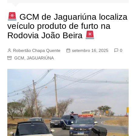
GCM de Jaguariúna localiza
veículo produto de furto na
Rodovia João Beira
Robertão Chapa Quente
setembro 16, 2025
0
GCM
,
JAGUARIÚNA