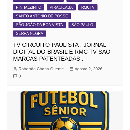
PINHALZINHO
PIRACICABA
RMCTV
SANTO ANTONIO DE POSSE
SÃO JOÃO DA BOA VISTA
SÃO PAULO
SERRA NEGRA
TV CIRCUITO PAULISTA , JORNAL
DIGITAL DO BRASIL E RMC TV SÃO
MARCAS PATENTEADAS .
Robertão Chapa Quente
agosto 2, 2026
0