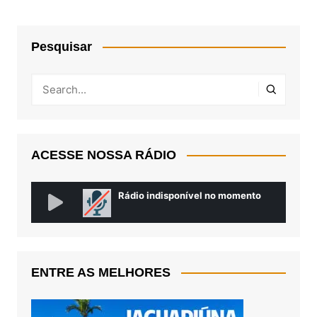
Pesquisar
ACESSE NOSSA RÁDIO
ENTRE AS MELHORES