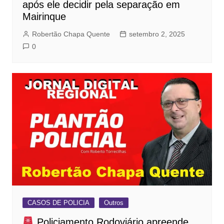
após ele decidir pela separação em
Mairinque
Robertão Chapa Quente
setembro 2, 2025
0
CASOS DE POLICIA
Outros
Policiamento Rodoviário apreende