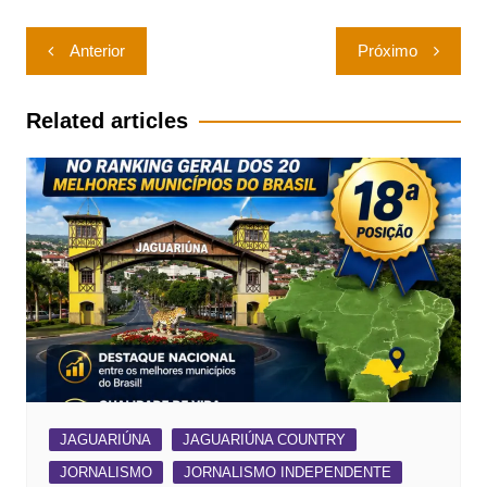
Navegação
Anterior
Próximo
de
Post
Related articles
JAGUARIÚNA
JAGUARIÚNA COUNTRY
JORNALISMO
JORNALISMO INDEPENDENTE