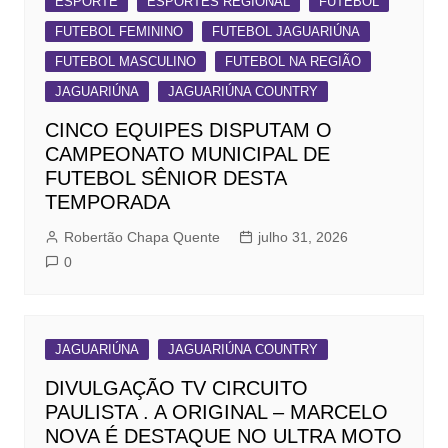
ESPORTE
ESPORTES REGIONAL
FUTEBOL
FUTEBOL FEMININO
FUTEBOL JAGUARIÚNA
FUTEBOL MASCULINO
FUTEBOL NA REGIÃO
JAGUARIÚNA
JAGUARIÚNA COUNTRY
CINCO EQUIPES DISPUTAM O
CAMPEONATO MUNICIPAL DE
FUTEBOL SÊNIOR DESTA
TEMPORADA
Robertão Chapa Quente
julho 31, 2026
0
JAGUARIÚNA
JAGUARIÚNA COUNTRY
DIVULGAÇÃO TV CIRCUITO
PAULISTA . A ORIGINAL – MARCELO
NOVA É DESTAQUE NO ULTRA MOTO