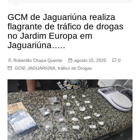
GCM de Jaguariúna realiza
flagrante de tráfico de drogas
no Jardim Europa em
Jaguariúna…..
Robertão Chapa Quente
agosto 15, 2025
0
GCM
,
JAGUARIÚNA
,
tráfico de Drogas