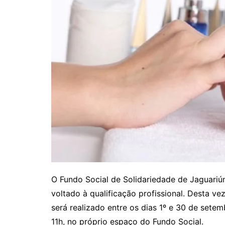
O Fundo Social de Solidariedade de Jaguariún
voltado à qualificação profissional. Desta v
será realizado entre os dias 1º e 30 de setem
11h, no próprio espaço do Fundo Social.