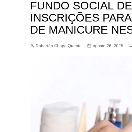
FUNDO SOCIAL DE
BARRET
INSCRIÇÕES PAR
CAMPIN
ESTIVA 
DE MANICURE NES
JAGUAR
JUNDIAÍ
Robertão Chapa Quente
agosto 26, 2025
LIMEIRA
MOGI G
MOGI MI
PAULÍNI
PEDREI
RIBEIRÃ