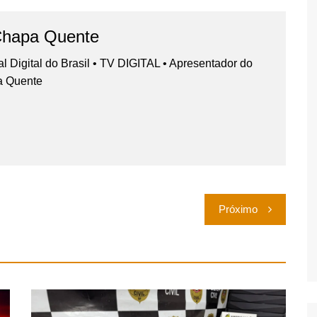
Chapa Quente
nal Digital do Brasil • TV DIGITAL • Apresentador do
a Quente
Próximo