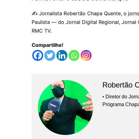
✍️ Jornalista Robertão Chapa Quente, o jorna
Paulista — do Jornal Digital Regional, Jornal C
RMC TV.
Compartilhe!
Robertão 
• Diretor do Jor
Programa Chap