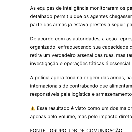
As equipes de inteligência monitoraram os p
detalhado permitiu que os agentes chegas
parte das armas já estava prestes a seguir p
De acordo com as autoridades, a ação repres
organizado, enfraquecendo sua capacidade d
retira um verdadeiro arsenal das ruas, mas 
investigação e operações táticas é essencial 
A polícia agora foca na origem das armas, n
internacionais de contrabando que alimenta
responsáveis pela logística e armazenamento
Esse resultado é visto como um dos maiore
apenas pelo volume, mas pelo impacto direto 
FONTE . GRUPO JDB DE COMUNICAÇÃO