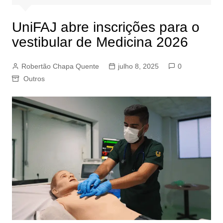
UniFAJ abre inscrições para o
vestibular de Medicina 2026
Robertão Chapa Quente
julho 8, 2025
0
Outros