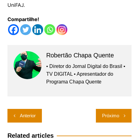
UniFAJ.
Compartilhe!
Robertão Chapa Quente
• Diretor do Jornal Digital do Brasil •
TV DIGITAL • Apresentador do
Programa Chapa Quente
Navegação
Anterior
Próximo
de
Post
Related articles