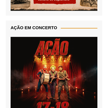
AÇÃO EM CONCERTO