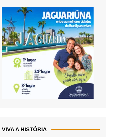
VIVA A HISTÓRIA