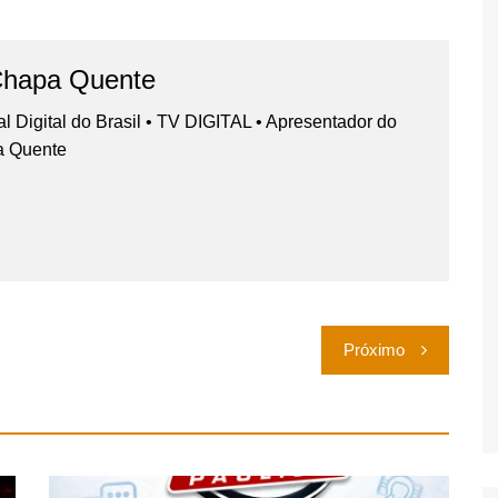
Chapa Quente
nal Digital do Brasil • TV DIGITAL • Apresentador do
a Quente
Próximo