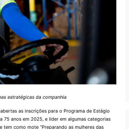
reas estratégicas da companhia
 abertas as inscrições para o Programa de Estágio
a 75 anos em 2025, e líder em algumas categorias
 que tem como mote “Preparando as mulheres das