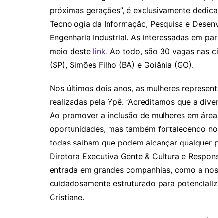
próximas gerações”, é exclusivamente dedic
Tecnologia da Informação, Pesquisa e Desenv
Engenharia Industrial. As interessadas em pa
meio deste
link.
Ao todo, são 30 vagas nas c
(SP), Simões Filho (BA) e Goiânia (GO).
Nos últimos dois anos, as mulheres represen
realizadas pela Ypê. “Acreditamos que a dive
Ao promover a inclusão de mulheres em área
oportunidades, mas também fortalecendo nos
todas saibam que podem alcançar qualquer po
Diretora Executiva Gente & Cultura e Respon
entrada em grandes companhias, como a nos
cuidadosamente estruturado para potencializ
Cristiane.