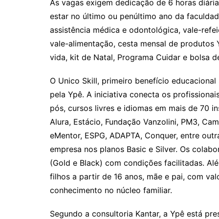
As vagas exigem dedicação de 6 horas diária
estar no último ou penúltimo ano da faculda
assistência médica e odontológica, vale-refei
vale-alimentação, cesta mensal de produtos Y
vida, kit de Natal, Programa Cuidar e bolsa 
O Unico Skill, primeiro benefício educacional
pela Ypê. A iniciativa conecta os profission
pós, cursos livres e idiomas em mais de 70 in
Alura, Estácio, Fundação Vanzolini, PM3, Cam
eMentor, ESPG, ADAPTA, Conquer, entre outra
empresa nos planos Basic e Silver. Os colab
(Gold e Black) com condições facilitadas. Alé
filhos a partir de 16 anos, mãe e pai, com va
conhecimento no núcleo familiar.
Segundo a consultoria Kantar, a Ypê está pre