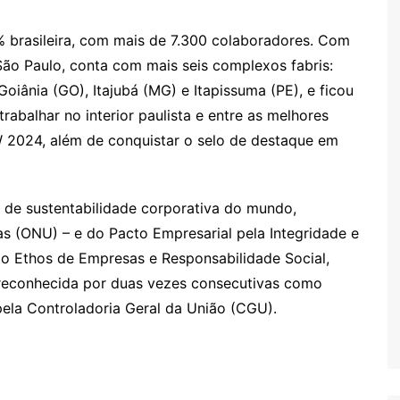
brasileira, com mais de 7.300 colaboradores. Com
São Paulo, conta com mais seis complexos fabris:
Goiânia (GO), Itajubá (MG) e Itapissuma (PE), e ficou
abalhar no interior paulista e entre as melhores
TW 2024, além de conquistar o selo de destaque em
va de sustentabilidade corporativa do mundo,
 (ONU) – e do Pacto Empresarial pela Integridade e
uto Ethos de Empresas e Responsabilidade Social,
reconhecida por duas vezes consecutivas como
la Controladoria Geral da União (CGU).