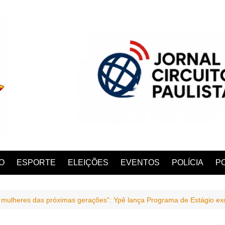
O
ESPORTE
ELEIÇÕES
EVENTOS
POLÍCIA
PO
mulheres das próximas gerações”: Ypê lança Programa de Estágio excl
ANA