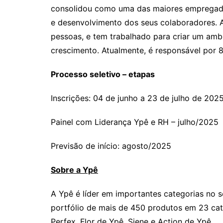
consolidou como uma das maiores empregador
e desenvolvimento dos seus colaboradores. 
pessoas, e tem trabalhado para criar um ambi
crescimento. Atualmente, é responsável por 8
Processo seletivo – etapas
Inscrições: 04 de junho a 23 de julho de 202
Painel com Liderança Ypê e RH – julho/2025
Previsão de início: agosto/2025
Sobre a Ypê
A Ypê é líder em importantes categorias no 
portfólio de mais de 450 produtos em 23 cate
Perfex, Flor de Ypê, Siene e Action de Ypê.