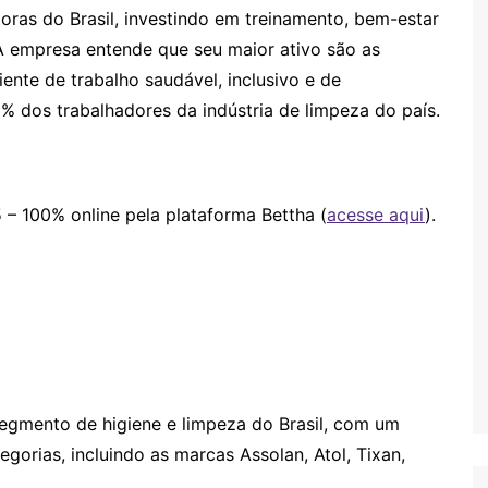
as do Brasil, investindo em treinamento, bem-estar
A empresa entende que seu maior ativo são as
ente de trabalho saudável, inclusivo e de
% dos trabalhadores da indústria de limpeza do país.
5 – 100% online pela plataforma Bettha (
acesse aqui
).
segmento de higiene e limpeza do Brasil, com um
gorias, incluindo as marcas Assolan, Atol, Tixan,