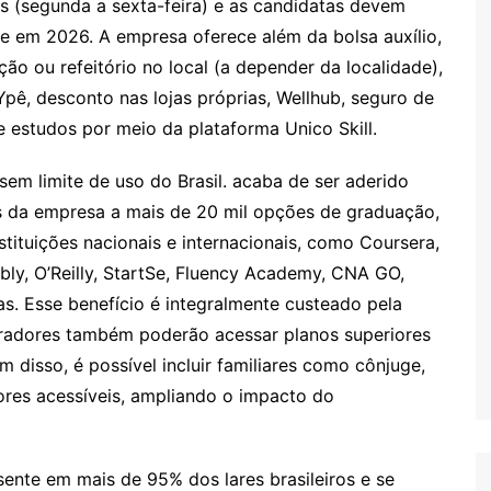
s (segunda a sexta-feira) e as candidatas devem
de em 2026. A empresa oferece além da bolsa auxílio,
ção ou refeitório no local (a depender da localidade),
pê, desconto nas lojas próprias, Wellhub, seguro de
de estudos por meio da plataforma Unico Skill.
 sem limite de uso do Brasil. acaba de ser aderido
ais da empresa a mais de 20 mil opções de graduação,
stituições nacionais e internacionais, como Coursera,
bly, O’Reilly, StartSe, Fluency Academy, CNA GO,
s. Esse benefício é integralmente custeado pela
oradores também poderão acessar planos superiores
m disso, é possível incluir familiares como cônjuge,
lores acessíveis, ampliando o impacto do
sente em mais de 95% dos lares brasileiros e se