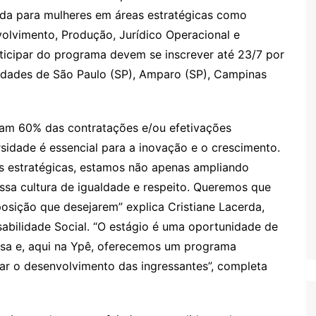
ada para mulheres em áreas estratégicas como
olvimento, Produção, Jurídico Operacional e
rticipar do programa devem se inscrever até 23/7 por
idades de São Paulo (SP), Amparo (SP), Campinas
tam 60% das contratações e/ou efetivações
rsidade é essencial para a inovação e o crescimento.
s estratégicas, estamos não apenas ampliando
sa cultura de igualdade e respeito. Queremos que
sição que desejarem” explica Cristiane Lacerda,
sabilidade Social. “O estágio é uma oportunidade de
sa e, aqui na Ypê, oferecemos um programa
ar o desenvolvimento das ingressantes”, completa