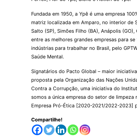
Fundada em 1950, a Ypê é uma empresa 100% 
matriz localizada em Amparo, no interior de 
Salto (SP), Simões Filho (BA), Anápolis (GO), 
entre as melhores grandes empresas para se tr
indústrias para trabalhar no Brasil, pelo GP
Saúde Mental.
Signatários do Pacto Global – maior iniciati
proposta pela Organização das Nações Unidas
Contra a Corrupção, uma iniciativa do Instit
somos a única empresa do setor de limpeza 
Empresa Pró-Ética [2020-2021/2022-2023] pe
Compartilhe!