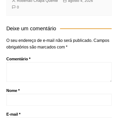
Robertão Chapa Quente
agosto 4, 2026
0
Deixe um comentário
O seu endereço de e-mail não será publicado.
Campos
obrigatórios são marcados com
*
Comentário
*
Nome
*
E-mail
*