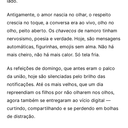
lado.
Antigamente, o amor nascia no olhar, o respeito
crescia no toque, a conversa era ao vivo, olho no
olho, peito aberto. Os
chavecos
de namoro tinham
nervosismo, poesia e verdade. Hoje, são mensagens
automáticas, figurinhas, emojis sem alma. Não há
mais cheiro, não há mais calor. Só tela fria.
As refeições de domingo, que antes eram o palco
da união, hoje são silenciadas pelo brilho das
notificações. Até os mais velhos, que um dia
repreendiam os filhos por não olharem nos olhos,
agora também se entregaram ao vício digital —
curtindo, compartilhando e se perdendo em bolhas
de distração.