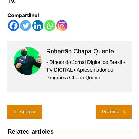
TV.
Compartilhe!
Robertão Chapa Quente
• Diretor do Jornal Digital do Brasil •
TV DIGITAL • Apresentador do
Programa Chapa Quente
Navegação
Anterior
Próximo
de
Post
Related articles