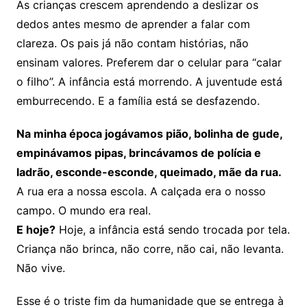
As crianças crescem aprendendo a deslizar os
dedos antes mesmo de aprender a falar com
clareza. Os pais já não contam histórias, não
ensinam valores. Preferem dar o celular para “calar
o filho”. A infância está morrendo. A juventude está
emburrecendo. E a família está se desfazendo.
Na minha época jogávamos pião, bolinha de gude,
empinávamos pipas, brincávamos de polícia e
ladrão, esconde-esconde, queimado, mãe da rua.
A rua era a nossa escola. A calçada era o nosso
campo. O mundo era real.
E hoje?
Hoje, a infância está sendo trocada por tela.
Criança não brinca, não corre, não cai, não levanta.
Não vive.
Esse é o triste fim da humanidade que se entrega à