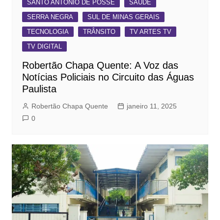
SANTO ANTONIO DE POSSE
SAÚDE
SERRA NEGRA
SUL DE MINAS GERAIS
TECNOLOGIA
TRÂNSITO
TV ARTES TV
TV DIGITAL
Robertão Chapa Quente: A Voz das
Notícias Policiais no Circuito das Águas
Paulista
Robertão Chapa Quente
janeiro 11, 2025
0