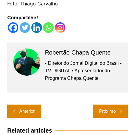
Foto: Thiago Carvalho
Compartilhe!
Robertão Chapa Quente
• Diretor do Jornal Digital do Brasil •
TV DIGITAL • Apresentador do
Programa Chapa Quente
Navegação
Anterior
Próximo
de
Post
Related articles