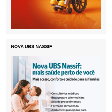
NOVA UBS NASSIF