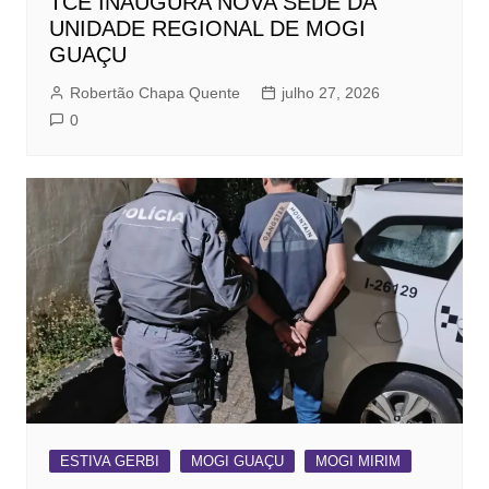
TCE INAUGURA NOVA SEDE DA
UNIDADE REGIONAL DE MOGI
GUAÇU
Robertão Chapa Quente
julho 27, 2026
0
ESTIVA GERBI
MOGI GUAÇU
MOGI MIRIM