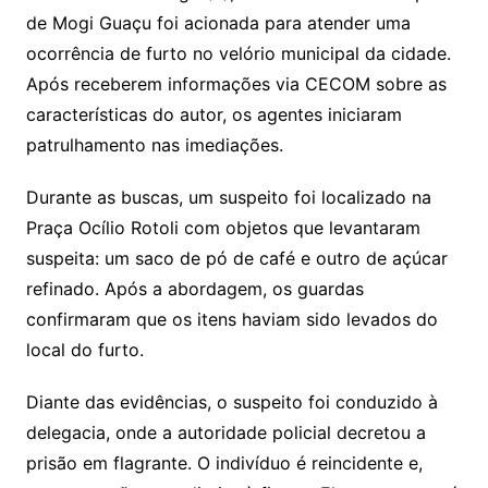
de Mogi Guaçu foi acionada para atender uma
ocorrência de furto no velório municipal da cidade.
Após receberem informações via CECOM sobre as
características do autor, os agentes iniciaram
patrulhamento nas imediações.
Durante as buscas, um suspeito foi localizado na
Praça Ocílio Rotoli com objetos que levantaram
suspeita: um saco de pó de café e outro de açúcar
refinado. Após a abordagem, os guardas
confirmaram que os itens haviam sido levados do
local do furto.
Diante das evidências, o suspeito foi conduzido à
delegacia, onde a autoridade policial decretou a
prisão em flagrante. O indivíduo é reincidente e,