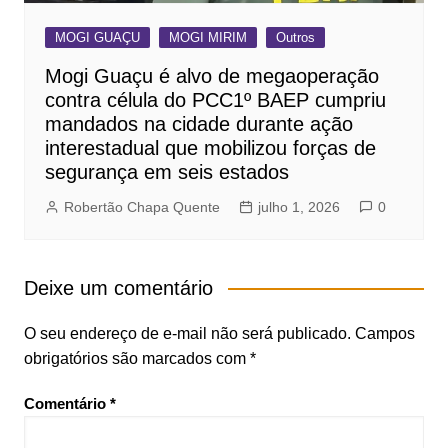
MOGI GUAÇU
MOGI MIRIM
Outros
Mogi Guaçu é alvo de megaoperação
contra célula do PCC1º BAEP cumpriu
mandados na cidade durante ação
interestadual que mobilizou forças de
segurança em seis estados
Robertão Chapa Quente
julho 1, 2026
0
Deixe um comentário
O seu endereço de e-mail não será publicado.
Campos
obrigatórios são marcados com
*
Comentário
*