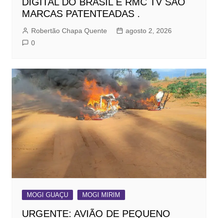
DIGITAL DO BRASIL E RMC TV SÃO
MARCAS PATENTEADAS .
Robertão Chapa Quente
agosto 2, 2026
0
MOGI GUAÇU
MOGI MIRIM
URGENTE: AVIÃO DE PEQUENO