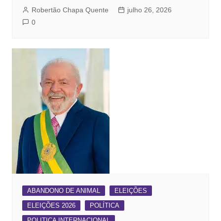
Robertão Chapa Quente
julho 26, 2026
0
ABANDONO DE ANIMAL
ELEIÇÕES
ELEIÇÕES 2026
POLÍTICA
POLITICA INTERNACIONAL