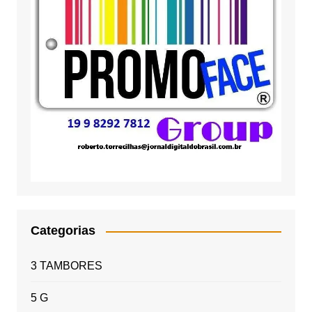
Categorias
3 TAMBORES
5 G