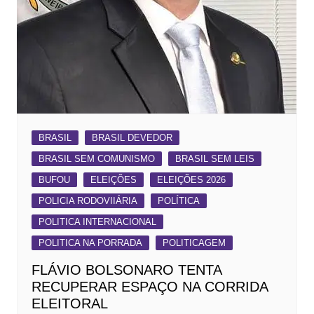
BRASIL
BRASIL DEVEDOR
BRASIL SEM COMUNISMO
BRASIL SEM LEIS
BUFOU
ELEIÇÕES
ELEIÇÕES 2026
POLICIA RODOVIIÁRIA
POLÍTICA
POLITICA INTERNACIONAL
POLITICA NA PORRADA
POLITICAGEM
FLÁVIO BOLSONARO TENTA
RECUPERAR ESPAÇO NA CORRIDA
ELEITORAL