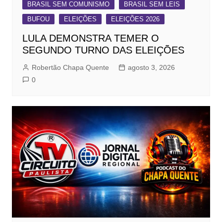
BRASIL SEM COMUNISMO
BRASIL SEM LEIS
BUFOU
ELEIÇÕES
ELEIÇÕES 2026
LULA DEMONSTRA TEMER O
SEGUNDO TURNO DAS ELEIÇÕES
Robertão Chapa Quente
agosto 3, 2026
0