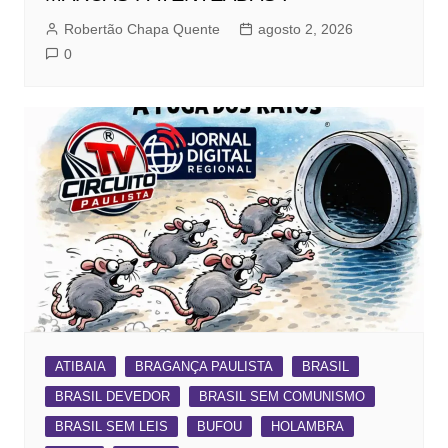
Robertão Chapa Quente
agosto 2, 2026
0
ATIBAIA
BRAGANÇA PAULISTA
BRASIL
BRASIL DEVEDOR
BRASIL SEM COMUNISMO
BRASIL SEM LEIS
BUFOU
HOLAMBRA