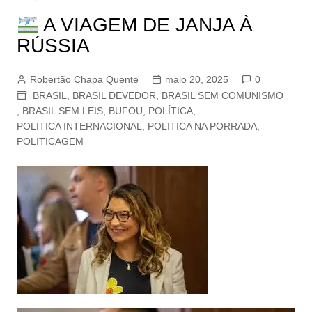
A VIAGEM DE JANJA À
RÚSSIA
Robertão Chapa Quente
maio 20, 2025
0
BRASIL
,
BRASIL DEVEDOR
,
BRASIL SEM COMUNISMO
,
BRASIL SEM LEIS
,
BUFOU
,
POLÍTICA
,
POLITICA INTERNACIONAL
,
POLITICA NA PORRADA
,
POLITICAGEM