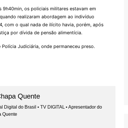
 9h40min, os policiais militares estavam em
, quando realizaram abordagem ao indivíduo
, com o qual nada de ilícito havia, porém, após
tiça por dívida de pensão alimentícia.
 Polícia Judiciária, onde permaneceu preso.
Chapa Quente
nal Digital do Brasil • TV DIGITAL • Apresentador do
a Quente