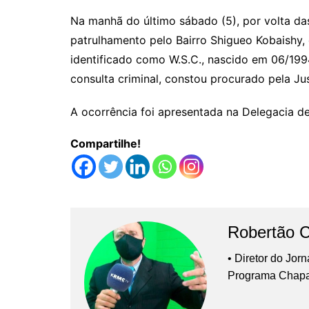
Na manhã do último sábado (5), por volta das
patrulhamento pelo Bairro Shigueo Kobaishy
identificado como W.S.C., nascido em 06/1994
consulta criminal, constou procurado pela Jus
A ocorrência foi apresentada na Delegacia de
Compartilhe!
Robertão 
• Diretor do Jor
Programa Chap