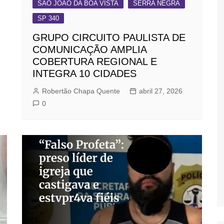
SÃO JOÃO DA BOA VISTA
SERRA NEGRA
SP 340
GRUPO CIRCUITO PAULISTA DE
COMUNICAÇÃO AMPLIA
COBERTURA REGIONAL E
INTEGRA 10 CIDADES
Robertão Chapa Quente
abril 27, 2026
0