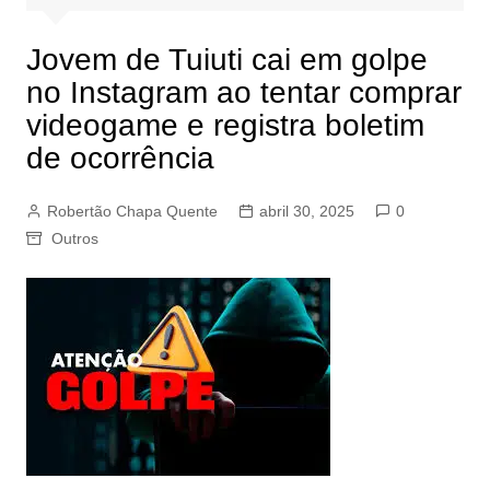
Jovem de Tuiuti cai em golpe
no Instagram ao tentar comprar
videogame e registra boletim
de ocorrência
Robertão Chapa Quente
abril 30, 2025
0
Outros