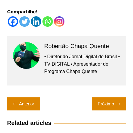
Compartilhe!
Robertão Chapa Quente
• Diretor do Jornal Digital do Brasil •
TV DIGITAL • Apresentador do
Programa Chapa Quente
Navegação
Anterior
Próximo
de
Post
Related articles