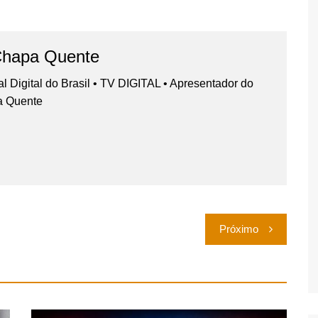
Chapa Quente
nal Digital do Brasil • TV DIGITAL • Apresentador do
a Quente
Próximo