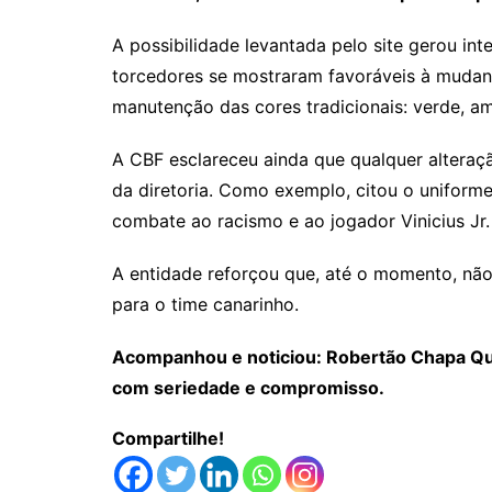
A possibilidade levantada pelo site gerou in
torcedores se mostraram favoráveis à mudan
manutenção das cores tradicionais: verde, am
A CBF esclareceu ainda que qualquer altera
da diretoria. Como exemplo, citou o uniform
combate ao racismo e ao jogador Vinicius Jr.
A entidade reforçou que, até o momento, nã
para o time canarinho.
Acompanhou e noticiou: Robertão Chapa Que
com seriedade e compromisso.
Compartilhe!