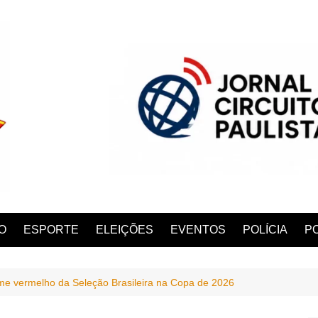
O
ESPORTE
ELEIÇÕES
EVENTOS
POLÍCIA
PO
me vermelho da Seleção Brasileira na Copa de 2026
ANA