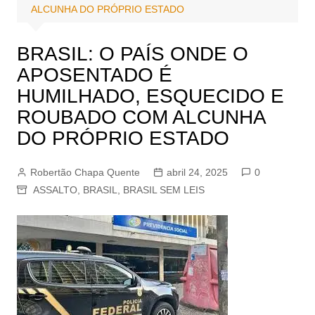
ALCUNHA DO PRÓPRIO ESTADO
BRASIL: O PAÍS ONDE O
APOSENTADO É
HUMILHADO, ESQUECIDO E
ROUBADO COM ALCUNHA
DO PRÓPRIO ESTADO
Robertão Chapa Quente
abril 24, 2025
0
ASSALTO
,
BRASIL
,
BRASIL SEM LEIS