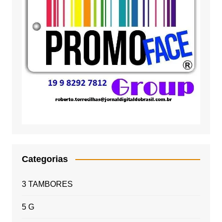
Categorias
3 TAMBORES
5 G