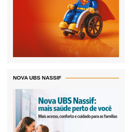
NOVA UBS NASSIF