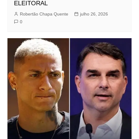
ELEITORAL
Robertão Chapa Quente
julho 26, 2026
0