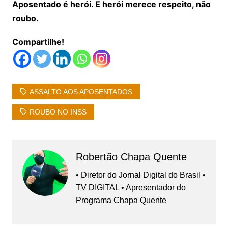
Aposentado é herói. E herói merece respeito, não
roubo.
Compartilhe!
ASSALTO AOS APOSENTADOS
ROUBO NO INSS
Robertão Chapa Quente
• Diretor do Jornal Digital do Brasil •
TV DIGITAL • Apresentador do
Programa Chapa Quente