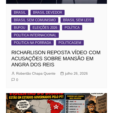
BRASIL
BRASIL DEVEDOR
BRASIL SEM COMUNISMO
BRASIL SEM LEIS
BUFOU
ELEIÇÕES 2026
POLÍTICA
POLITICA INTERNACIONAL
POLITICA NA PORRADA
POLITICAGEM
RICHARLISON REPOSTA VÍDEO COM
ACUSAÇÕES SOBRE MANSÃO EM
ANGRA DOS REIS
Robertão Chapa Quente
julho 26, 2026
0