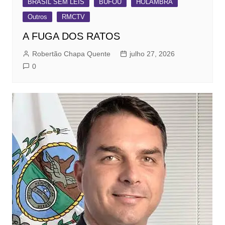
BRASIL SEM LEIS
BUFOU
HOLAMBRA
Outros
RMCTV
A FUGA DOS RATOS
Robertão Chapa Quente
julho 27, 2026
0