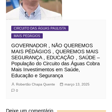
CIRCUITO DAS ÁGUAS PAULISTA
MAIS PEDÁGIOS
GOVERNADOR , NÃO QUEREMOS
MAIS PÉDÁGIOS , QUEREMOS MAIS
SEGURANÇA , EDUCAÇÃO , SAÚDE –
População do Circuito das Águas Cobra
Mais Investimentos em Saúde,
Educação e Segurança
Robertão Chapa Quente
março 13, 2025
0
Deixe um comentário