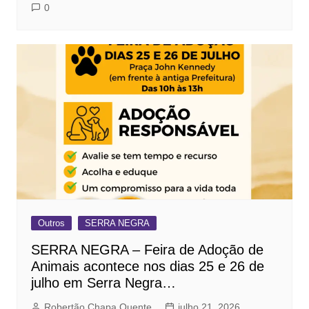
0
Outros
SERRA NEGRA
SERRA NEGRA – Feira de Adoção de
Animais acontece nos dias 25 e 26 de
julho em Serra Negra…
Robertão Chapa Quente
julho 21, 2026