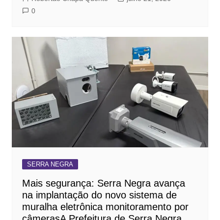
0
SERRA NEGRA
Mais segurança: Serra Negra avança
na implantação do novo sistema de
muralha eletrônica monitoramento por
câmerasA Prefeitura de Serra Negra