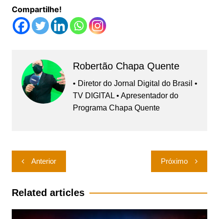
Compartilhe!
Robertão Chapa Quente
• Diretor do Jornal Digital do Brasil •
TV DIGITAL • Apresentador do
Programa Chapa Quente
Navegação
Anterior
Próximo
de
Post
Related articles