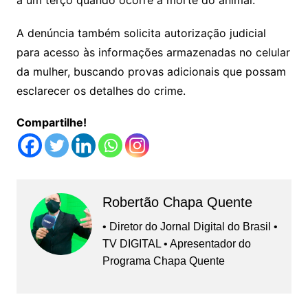
a um terço quando ocorre a morte do animal.
A denúncia também solicita autorização judicial
para acesso às informações armazenadas no celular
da mulher, buscando provas adicionais que possam
esclarecer os detalhes do crime.
Compartilhe!
Robertão Chapa Quente
• Diretor do Jornal Digital do Brasil •
TV DIGITAL • Apresentador do
Programa Chapa Quente