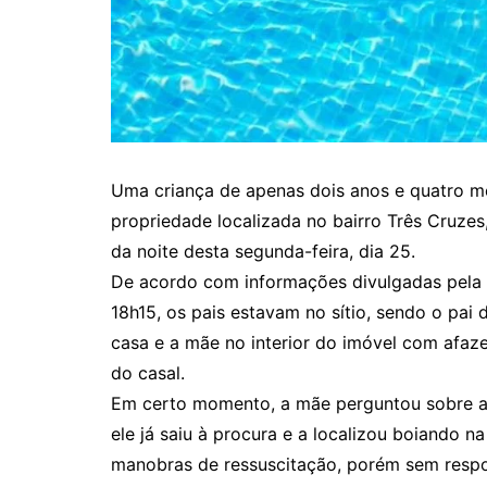
Uma criança de apenas dois anos e quatro m
propriedade localizada no bairro Três Cruzes
da noite desta segunda-feira, dia 25.
De acordo com informações divulgadas pela D
18h15, os pais estavam no sítio, sendo o pai
casa e a mãe no interior do imóvel com afaze
do casal.
Em certo momento, a mãe perguntou sobre a 
ele já saiu à procura e a localizou boiando n
manobras de ressuscitação, porém sem respo