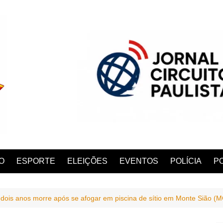
O
ESPORTE
ELEIÇÕES
EVENTOS
POLÍCIA
PO
 dois anos morre após se afogar em piscina de sítio em Monte Sião (M
ANA