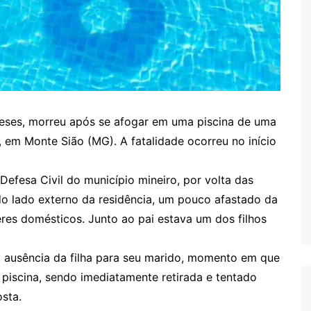
eses, morreu após se afogar em uma piscina de uma
, em Monte Sião (MG). A fatalidade ocorreu no início
efesa Civil do município mineiro, por volta das
 do lado externo da residência, um pouco afastado da
res domésticos. Junto ao pai estava um dos filhos
ausência da filha para seu marido, momento em que
a piscina, sendo imediatamente retirada e tentado
sta.