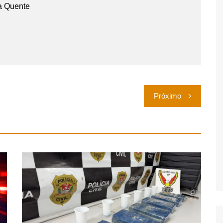
a Quente
Próximo