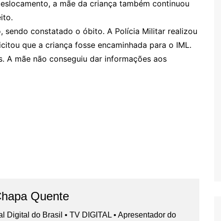
 deslocamento, a mãe da criança também continuou
ito.
 sendo constatado o óbito. A Polícia Militar realizou
licitou que a criança fosse encaminhada para o IML.
os. A mãe não conseguiu dar informações aos
Chapa Quente
nal Digital do Brasil • TV DIGITAL • Apresentador do