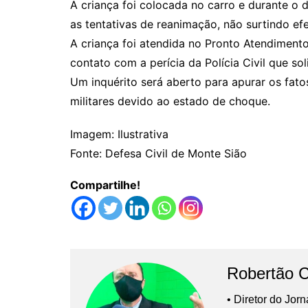
A criança foi colocada no carro e durante o
as tentativas de reanimação, não surtindo efe
A criança foi atendida no Pronto Atendimento,
contato com a perícia da Polícia Civil que so
Um inquérito será aberto para apurar os fat
militares devido ao estado de choque.
Imagem: Ilustrativa
Fonte: Defesa Civil de Monte Sião
Compartilhe!
Robertão 
• Diretor do Jor