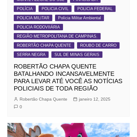
POLÍCIA
POLICIA CIVIL
POLICIA FEDERAL
POLICIA MILITAR
Polícia Militar Ambiental
POLICIA RODOVIIÁRIA
REGIÃO METROPOLITANA DE CAMPINAS.
ROBERTÃO CHAPA QUENTE
ROUBO DE CARRO
SERRA NEGRA
SUL DE MINAS GERAIS
ROBERTÃO CHAPA QUENTE
BATALHANDO INCANSAVELMENTE
PARA LEVAR ATÉ VOCÊ AS NOTÍCIAS
POLICIAIS DE TODA REGIÃO
Robertão Chapa Quente
janeiro 12, 2025
0