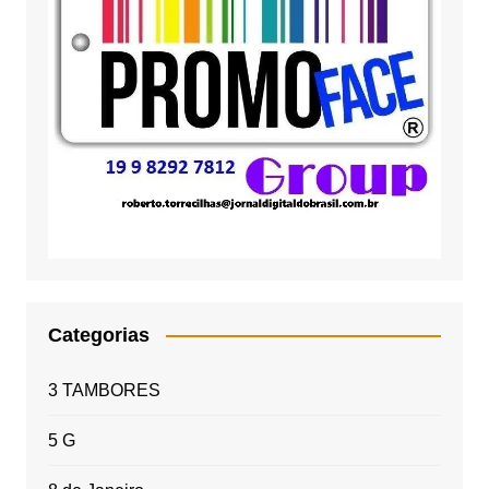
Categorias
3 TAMBORES
5 G