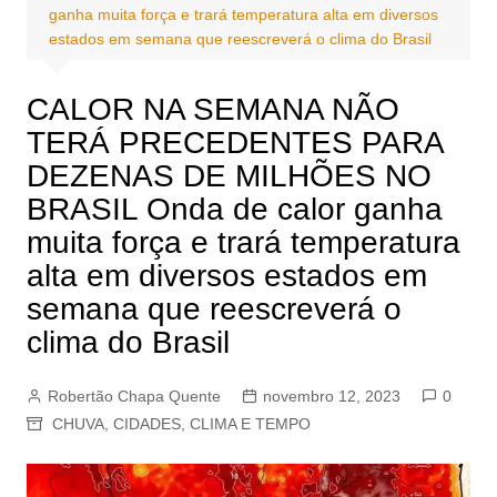
ganha muita força e trará temperatura alta em diversos
estados em semana que reescreverá o clima do Brasil
CALOR NA SEMANA NÃO
TERÁ PRECEDENTES PARA
DEZENAS DE MILHÕES NO
BRASIL Onda de calor ganha
muita força e trará temperatura
alta em diversos estados em
semana que reescreverá o
clima do Brasil
Robertão Chapa Quente
novembro 12, 2023
0
CHUVA
,
CIDADES
,
CLIMA E TEMPO