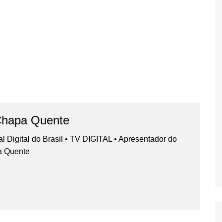
Chapa Quente
nal Digital do Brasil • TV DIGITAL • Apresentador do
a Quente