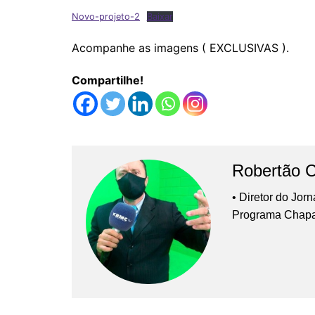
Novo-projeto-2
Baixar
Acompanhe as imagens ( EXCLUSIVAS ).
Compartilhe!
Robertão 
• Diretor do Jor
Programa Chap