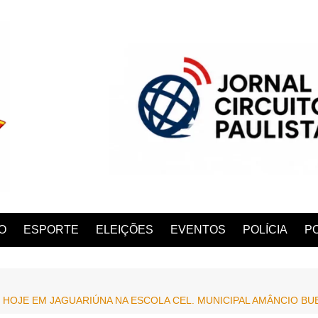
O
ESPORTE
ELEIÇÕES
EVENTOS
POLÍCIA
PO
 HOJE EM JAGUARIÚNA NA ESCOLA CEL. MUNICIPAL AMÂNCIO BU
ANA