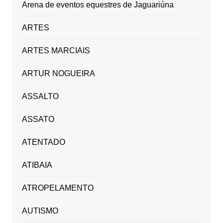
Arena de eventos equestres de Jaguariúna
ARTES
ARTES MARCIAIS
ARTUR NOGUEIRA
ASSALTO
ASSATO
ATENTADO
ATIBAIA
ATROPELAMENTO
AUTISMO