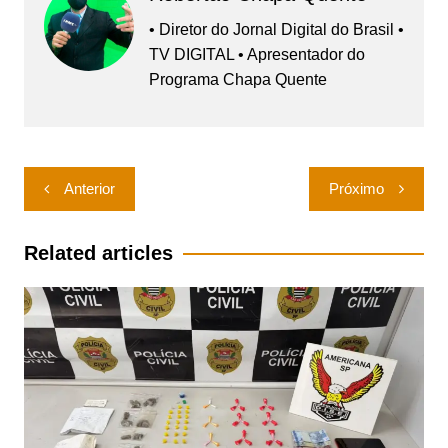
• Diretor do Jornal Digital do Brasil •
TV DIGITAL • Apresentador do
Programa Chapa Quente
Navegação
Anterior
Próximo
de
Post
Related articles