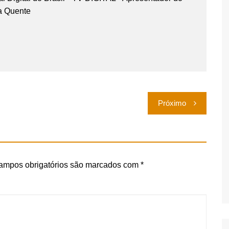
a Quente
Próximo
ampos obrigatórios são marcados com
*