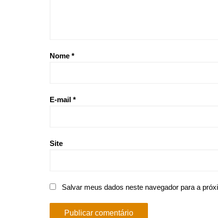
Nome
*
E-mail
*
Site
Salvar meus dados neste navegador para a próx