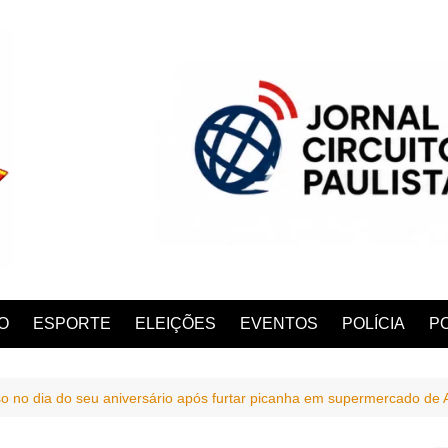
O
ESPORTE
ELEIÇÕES
EVENTOS
POLÍCIA
PO
 no dia do seu aniversário após furtar picanha em supermercado de
ANA