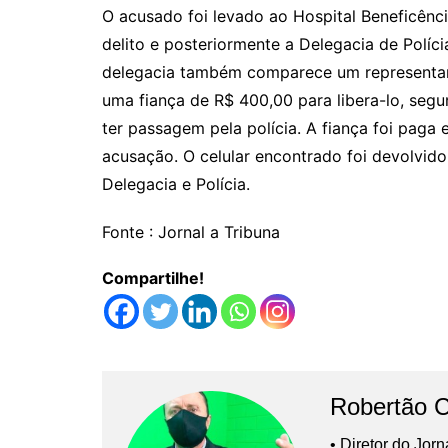
O acusado foi levado ao Hospital Beneficên
delito e posteriormente a Delegacia de Políc
delegacia também comparece um representant
uma fiança de R$ 400,00 para libera-lo, seg
ter passagem pela polícia. A fiança foi paga
acusação. O celular encontrado foi devolv
Delegacia e Polícia.
Fonte : Jornal a Tribuna
Compartilhe!
Robertão 
• Diretor do Jor