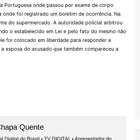
cia Portuguesa onde passou por exame de corpo
ia onde foi registrado um boletim de ocorrência. Na
e do supermercado. A autoridade policial arbitrou
undo o estabelecido em Lei e pelo fato do mesmo não
 ele foi colocado em liberdade para responder a
ido a esposa do acusado que também compareceu a
Chapa Quente
nal Digital do Brasil • TV DIGITAL • Apresentador do