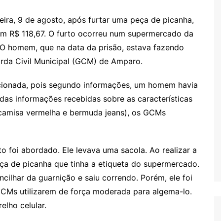
ira, 9 de agosto, após furtar uma peça de picanha,
 em R$ 118,67. O furto ocorreu num supermercado da
. O homem, que na data da prisão, estava fazendo
arda Civil Municipal (GCM) de Amparo.
ionada, pois segundo informações, um homem havia
das informações recebidas sobre as características
 (camisa vermelha e bermuda jeans), os GCMs
o foi abordado. Ele levava uma sacola. Ao realizar a
ça de picanha que tinha a etiqueta do supermercado.
cilhar da guarnição e saiu correndo. Porém, ele foi
 GCMs utilizarem de força moderada para algema-lo.
lho celular.