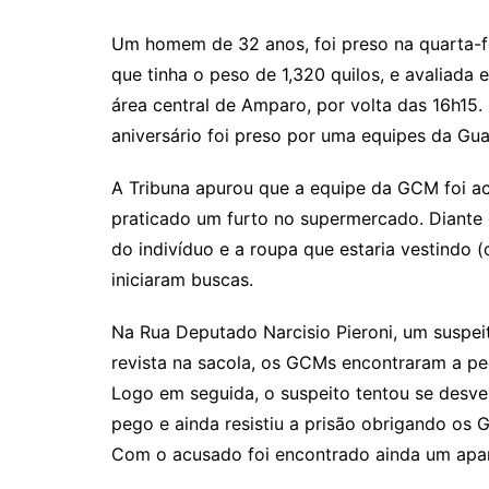
Um homem de 32 anos, foi preso na quarta-fe
que tinha o peso de 1,320 quilos, e avaliada
área central de Amparo, por volta das 16h15
aniversário foi preso por uma equipes da Gu
A Tribuna apurou que a equipe da
GCM foi ac
praticado um furto no supermercado. Diante 
do indivíduo e a roupa que estaria vestindo
iniciaram buscas.
Na Rua Deputado Narcisio Pieroni, um suspeit
revista na sacola, os GCMs encontraram a pe
Logo em seguida, o suspeito tentou se desven
pego e ainda resistiu a prisão obrigando os
Com o acusado foi encontrado ainda um apare