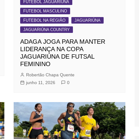
FUTEBOL JAGUARIÚNA
FUTEBOL MASCULINO
FUTEBOL NA REGIÃO
JAGUARIÚNA
JAGUARIÚNA COUNTRY
ADAGA JOGA PARA MANTER
LIDERANÇA NA COPA
JAGUARIÚNA DE FUTSAL
FEMININO
Robertão Chapa Quente
junho 11, 2026
0