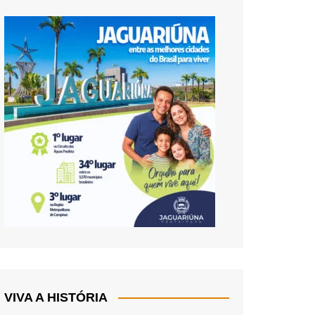
VIVA A HISTÓRIA