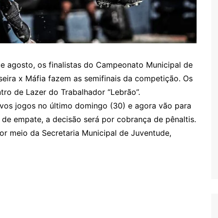
e agosto, os finalistas do Campeonato Municipal de
eira x Máfia fazem as semifinais da competição. Os
ntro de Lazer do Trabalhador “Lebrão”.
vos jogos no último domingo (30) e agora vão para
 de empate, a decisão será por cobrança de pênaltis.
or meio da Secretaria Municipal de Juventude,