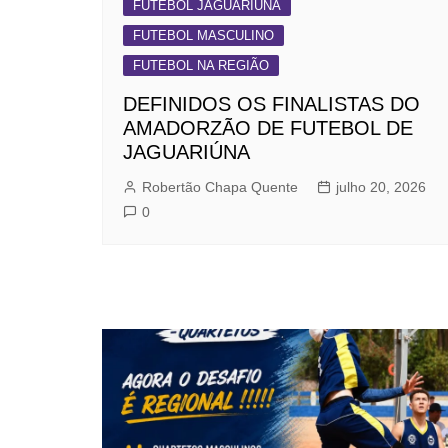
FUTEBOL JAGUARIÚNA
FUTEBOL MASCULINO
FUTEBOL NA REGIÃO
DEFINIDOS OS FINALISTAS DO
AMADORZÃO DE FUTEBOL DE
JAGUARIÚNA
Robertão Chapa Quente
julho 20, 2026
0