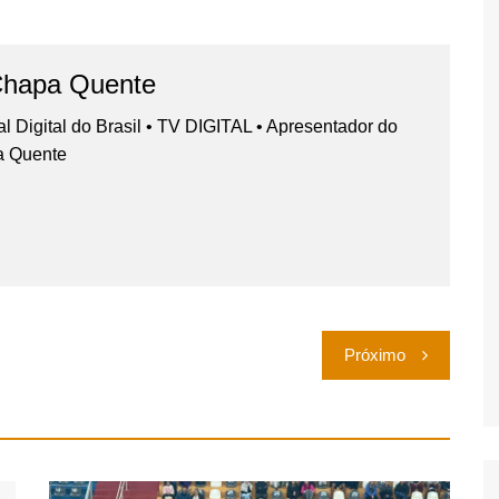
Chapa Quente
nal Digital do Brasil • TV DIGITAL • Apresentador do
a Quente
Próximo