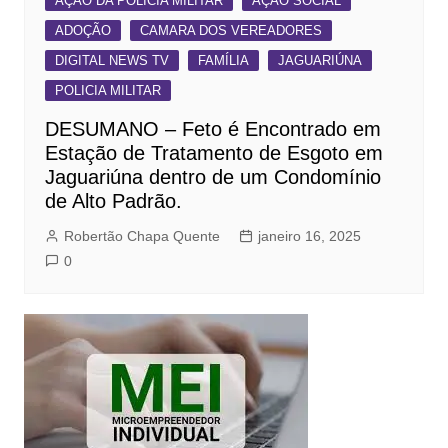
AÇÃO DA POLICIA MILITAR
AÇÃO SOCIAL
ADOÇÃO
CAMARA DOS VEREADORES
DIGITAL NEWS TV
FAMÍLIA
JAGUARIÚNA
POLICIA MILITAR
DESUMANO – Feto é Encontrado em
Estação de Tratamento de Esgoto em
Jaguariúna dentro de um Condomínio
de Alto Padrão.
Robertão Chapa Quente
janeiro 16, 2025
0