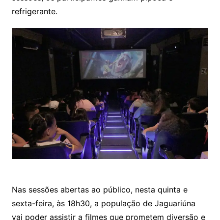
refrigerante.
Nas sessões abertas ao público, nesta quinta e
sexta-feira, às 18h30, a população de Jaguariúna
vai poder assistir a filmes que prometem diversão e