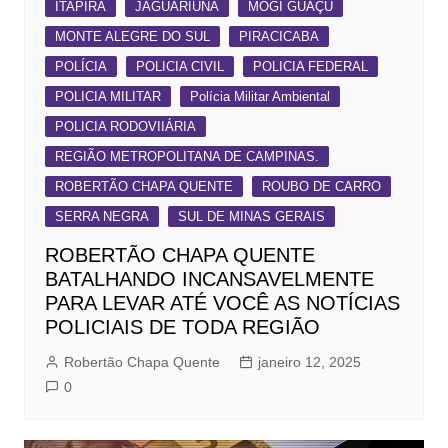
ITAPIRA
JAGUARIÚNA
MOGI GUAÇU
MONTE ALEGRE DO SUL
PIRACICABA
POLÍCIA
POLICIA CIVIL
POLICIA FEDERAL
POLICIA MILITAR
Polícia Militar Ambiental
POLICIA RODOVIIÁRIA
REGIÃO METROPOLITANA DE CAMPINAS.
ROBERTÃO CHAPA QUENTE
ROUBO DE CARRO
SERRA NEGRA
SUL DE MINAS GERAIS
ROBERTÃO CHAPA QUENTE
BATALHANDO INCANSAVELMENTE
PARA LEVAR ATÉ VOCÊ AS NOTÍCIAS
POLICIAIS DE TODA REGIÃO
Robertão Chapa Quente
janeiro 12, 2025
0