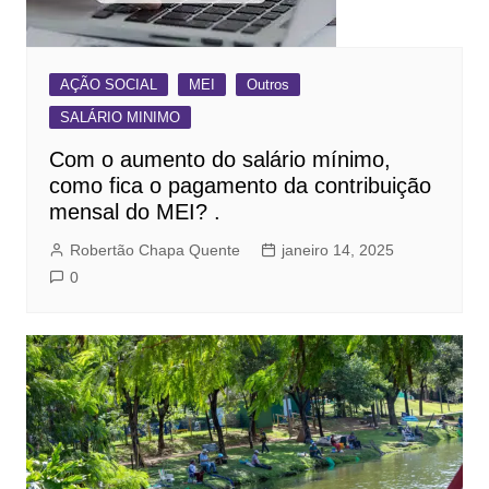
AÇÃO SOCIAL
MEI
Outros
SALÁRIO MINIMO
Com o aumento do salário mínimo,
como fica o pagamento da contribuição
mensal do MEI? .
Robertão Chapa Quente
janeiro 14, 2025
0