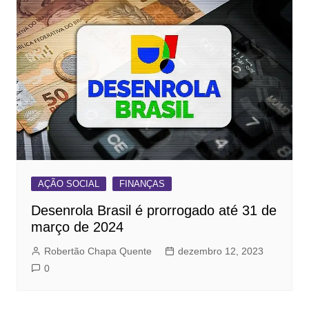
AÇÃO SOCIAL
FINANÇAS
Desenrola Brasil é prorrogado até 31 de
março de 2024
Robertão Chapa Quente
dezembro 12, 2023
0