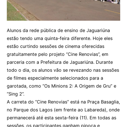
Alunos da rede pública de ensino de Jaguariúna
estão tendo uma quinta-feira diferente. Hoje eles
estão curtindo sessões de cinema oferecidas
gratuitamente pelo projeto “Cine Renovias”, em
parceria com a Prefeitura de Jaguariúna. Durante
todo o dia, os alunos vão se revezando nas sessões
de filmes especialmente selecionados para a
garotada, como “Os Minions 2: A Origem de Gru” e
“Sing 2”.
A carreta do “Cine Renovias” está na Praça Basaglia,
no Parque dos Lagos (em frente ao Labareda), onde
permanecerá até esta sexta-feira (11). Em todas as
sessões, os participantes ganham pipoca e