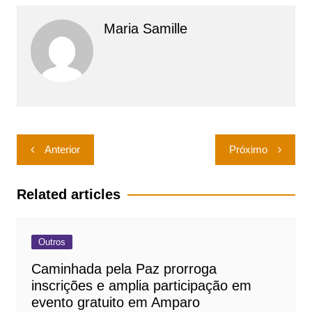
Maria Samille
Navegação
Anterior
Próximo
de
Post
Related articles
Outros
Caminhada pela Paz prorroga
inscrições e amplia participação em
evento gratuito em Amparo