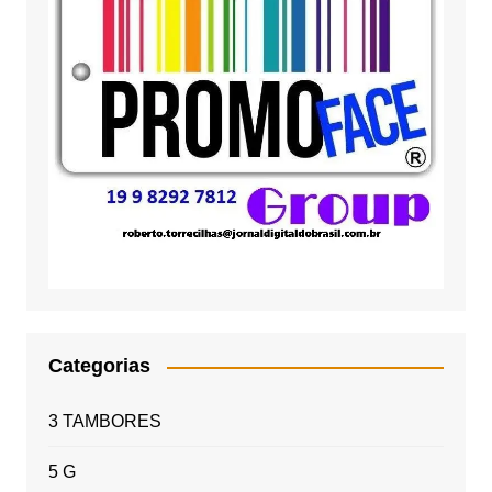
Categorias
3 TAMBORES
5 G