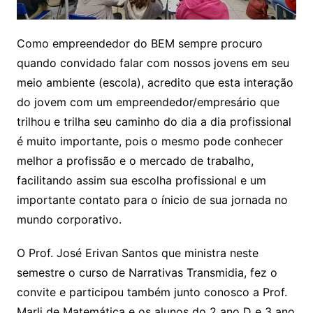
Como empreendedor do BEM sempre procuro
quando convidado falar com nossos jovens em seu
meio ambiente (escola), acredito que esta interação
do jovem com um empreendedor/empresário que
trilhou e trilha seu caminho do dia a dia profissional
é muito importante, pois o mesmo pode conhecer
melhor a profissão e o mercado de trabalho,
facilitando assim sua escolha profissional e um
importante contato para o ínicio de sua jornada no
mundo corporativo.
O Prof. José Erivan Santos que ministra neste
semestre o curso de Narrativas Transmidia, fez o
convite e participou também junto conosco a Prof.
Marli de Matemática e os alunos do 2 ano D e 3 ano