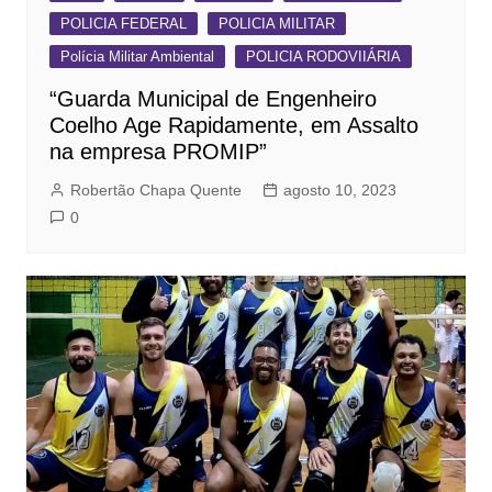
POLICIA FEDERAL
POLICIA MILITAR
Polícia Militar Ambiental
POLICIA RODOVIIÁRIA
“Guarda Municipal de Engenheiro
Coelho Age Rapidamente, em Assalto
na empresa PROMIP”
Robertão Chapa Quente
agosto 10, 2023
0