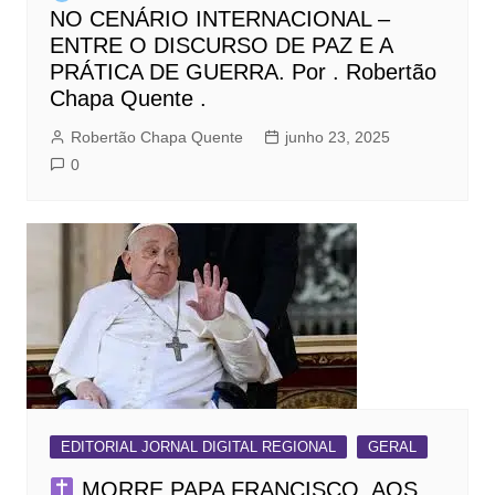
NO CENÁRIO INTERNACIONAL –
ENTRE O DISCURSO DE PAZ E A
PRÁTICA DE GUERRA. Por . Robertão
Chapa Quente .
Robertão Chapa Quente
junho 23, 2025
0
EDITORIAL JORNAL DIGITAL REGIONAL
GERAL
MORRE PAPA FRANCISCO, AOS