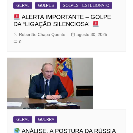
GERAL
GOLPES
GOLPES - ESTELIONATO
ALERTA IMPORTANTE – GOLPE
DA “LIGAÇÃO SILENCIOSA”
Robertão Chapa Quente
agosto 30, 2025
0
GERAL
GUERRA
ANÁLISE: A POSTURA DA RÚSSIA