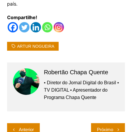
país.
Compartilhe!
ARTUR NOGUEIRA
Robertão Chapa Quente
• Diretor do Jornal Digital do Brasil •
TV DIGITAL • Apresentador do
Programa Chapa Quente
Navegação
Anterior
Próximo