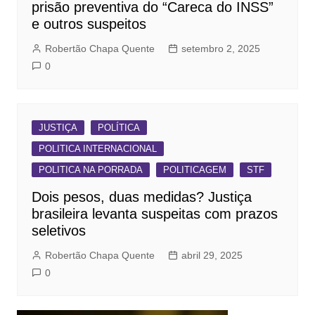
prisão preventiva do “Careca do INSS”
e outros suspeitos
Robertão Chapa Quente
setembro 2, 2025
0
JUSTIÇA
POLÍTICA
POLITICA INTERNACIONAL
POLITICA NA PORRADA
POLITICAGEM
STF
Dois pesos, duas medidas? Justiça
brasileira levanta suspeitas com prazos
seletivos
Robertão Chapa Quente
abril 29, 2025
0