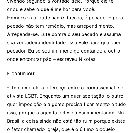
vivendo segundo a vontade dele. Porque ele te
criou e sabe o que é melhor para você.
Homossexualidade não é doença, é pecado. E para
pecado não tem remédio, mas arrependimento.
Arrependa-se. Lute contra o seu pecado e assuma
sua verdadeira identidade. Isso vale para qualquer
pecador. Eu só sou um mendigo contando a outro
onde encontrar pão – escreveu Nikolas.
E continuou:
– Tem uma clara diferença entre o homossexual e o
ativista LGBT. Enquanto um quer aceitação, o outro
quer imposição e a gente precisa ficar atento a tudo
isso, porque a agenda deles só vai aumentando. No
Brasil, a coisa ainda não está tão ruim porque existe
o fator chamado igreja, que é o último bloqueio