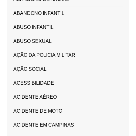
ABANDONO INFANTIL
ABUSO INFANTIL
ABUSO SEXUAL
AÇÃO DA POLICIA MILITAR
AÇÃO SOCIAL
ACESSIBILIDADE
ACIDENTE AÉREO
ACIDENTE DE MOTO
ACIDENTE EM CAMPINAS