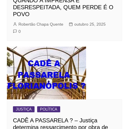
QUANDO A IMPRENSA É
DESRESPEITADA, QUEM PERDE É O
POVO
Robertão Chapa Quente
outubro 25, 2025
0
JUSTIÇA
POLÍTICA
CADÊ A PASSARELA ? – Justiça
determina ressarcimento por obra de