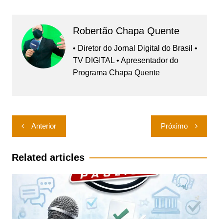
Robertão Chapa Quente
• Diretor do Jornal Digital do Brasil •
TV DIGITAL • Apresentador do
Programa Chapa Quente
Navegação
Anterior
Próximo
de
Post
Related articles