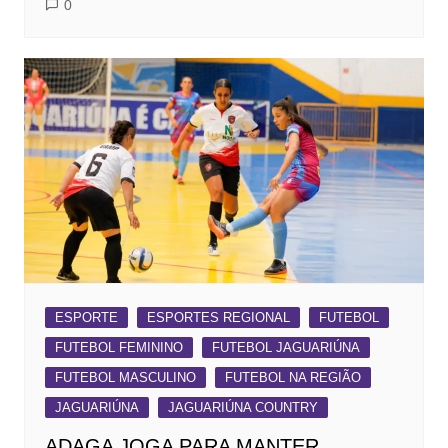
0
ESPORTE
ESPORTES REGIONAL
FUTEBOL
FUTEBOL FEMININO
FUTEBOL JAGUARIÚNA
FUTEBOL MASCULINO
FUTEBOL NA REGIÃO
JAGUARIÚNA
JAGUARIÚNA COUNTRY
ADAGA JOGA PARA MANTER