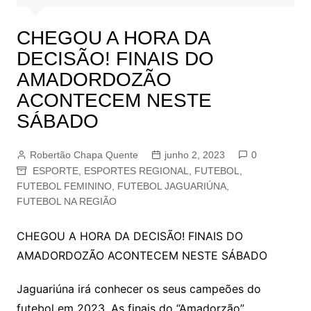
CHEGOU A HORA DA
DECISÃO! FINAIS DO
AMADORDOZÃO
ACONTECEM NESTE
SÁBADO
Robertão Chapa Quente
junho 2, 2023
0
ESPORTE
,
ESPORTES REGIONAL
,
FUTEBOL
,
FUTEBOL FEMININO
,
FUTEBOL JAGUARIÚNA
,
FUTEBOL NA REGIÃO
CHEGOU A HORA DA DECISÃO! FINAIS DO
AMADORDOZÃO ACONTECEM NESTE SÁBADO
Jaguariúna irá conhecer os seus campeões do
futebol em 2023. As finais do “Amadorzão”