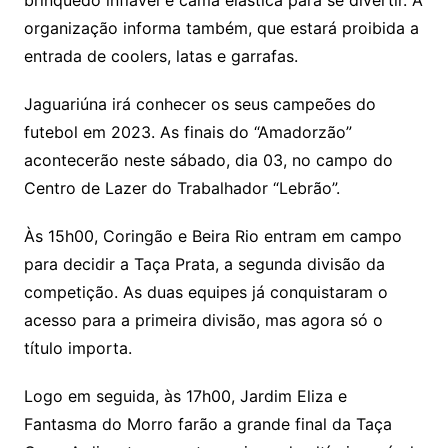
brinquedo inflável e cama elástica para se divertir. A
organização informa também, que estará proibida a
entrada de coolers, latas e garrafas.
Jaguariúna irá conhecer os seus campeões do
futebol em 2023. As finais do “Amadorzão”
acontecerão neste sábado, dia 03, no campo do
Centro de Lazer do Trabalhador “Lebrão”.
Às 15h00, Coringão e Beira Rio entram em campo
para decidir a Taça Prata, a segunda divisão da
competição. As duas equipes já conquistaram o
acesso para a primeira divisão, mas agora só o
título importa.
Logo
em seguida, às 17h00, Jardim Eliza e
Fantasma do Morro farão a grande final da Taça