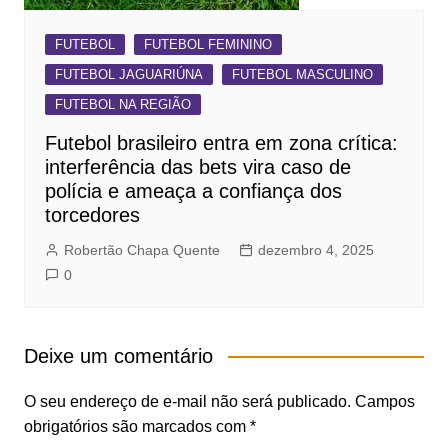
FUTEBOL
FUTEBOL FEMININO
FUTEBOL JAGUARIÚNA
FUTEBOL MASCULINO
FUTEBOL NA REGIÃO
Futebol brasileiro entra em zona crítica:
interferência das bets vira caso de
polícia e ameaça a confiança dos
torcedores
Robertão Chapa Quente
dezembro 4, 2025
0
Deixe um comentário
O seu endereço de e-mail não será publicado.
Campos
obrigatórios são marcados com
*