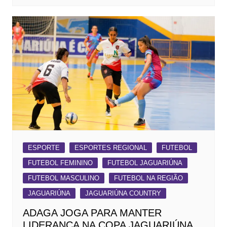
ESPORTE
ESPORTES REGIONAL
FUTEBOL
FUTEBOL FEMININO
FUTEBOL JAGUARIÚNA
FUTEBOL MASCULINO
FUTEBOL NA REGIÃO
JAGUARIÚNA
JAGUARIÚNA COUNTRY
ADAGA JOGA PARA MANTER
LIDERANÇA NA COPA JAGUARIÚNA