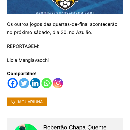
Os outros jogos das quartas-de-final acontecerão
no próximo sábado, dia 20, no Azulão.
REPORTAGEM:
Licia Mangiavacchi
Compartilhe!
JAGUARIÚNA
Robertão Chapa Quente