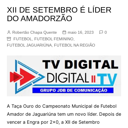
XII DE SETEMBRO É LÍDER
DO AMADORZÃO
Robertão Chapa Quente
maio 16, 2023
0
FUTEBOL
,
FUTEBOL FEMININO
,
FUTEBOL JAGUARIÚNA
,
FUTEBOL NA REGIÃO
A Taça Ouro do Campeonato Municipal de Futebol
Amador de Jaguariúna tem um novo líder. Depois de
vencer a Engra por 2×0, a XII de Setembro