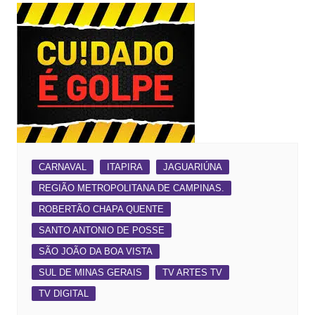
CARNAVAL
ITAPIRA
JAGUARIÚNA
REGIÃO METROPOLITANA DE CAMPINAS.
ROBERTÃO CHAPA QUENTE
SANTO ANTONIO DE POSSE
SÃO JOÃO DA BOA VISTA
SUL DE MINAS GERAIS
TV ARTES TV
TV DIGITAL