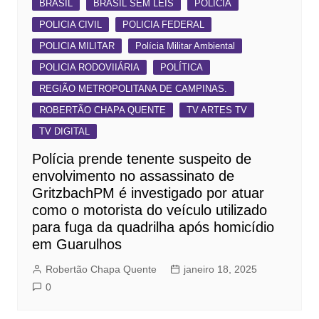
BRASIL
BRASIL SEM LEIS
POLÍCIA
POLICIA CIVIL
POLICIA FEDERAL
POLICIA MILITAR
Polícia Militar Ambiental
POLICIA RODOVIIÁRIA
POLÍTICA
REGIÃO METROPOLITANA DE CAMPINAS.
ROBERTÃO CHAPA QUENTE
TV ARTES TV
TV DIGITAL
Polícia prende tenente suspeito de
envolvimento no assassinato de
GritzbachPM é investigado por atuar
como o motorista do veículo utilizado
para fuga da quadrilha após homicídio
em Guarulhos
Robertão Chapa Quente
janeiro 18, 2025
0