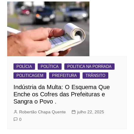
POLÍCIA
POLÍTICA
POLITICA NA PORRADA
POLITICAGEM
PREFEITURA
TRÂNSITO
Indústria da Multa: O Esquema Que
Enche os Cofres das Prefeituras e
Sangra o Povo .
Robertão Chapa Quente
julho 22, 2025
0