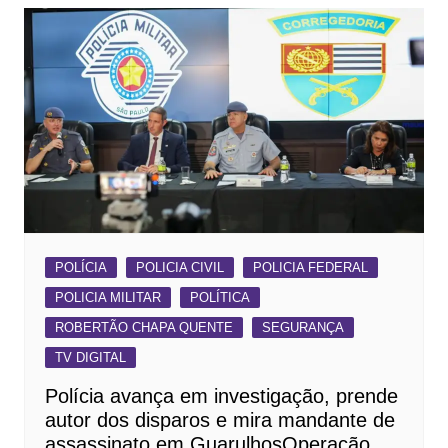
POLÍCIA
POLICIA CIVIL
POLICIA FEDERAL
POLICIA MILITAR
POLÍTICA
ROBERTÃO CHAPA QUENTE
SEGURANÇA
TV DIGITAL
Polícia avança em investigação, prende
autor dos disparos e mira mandante de
assassinato em GuarulhosOperação