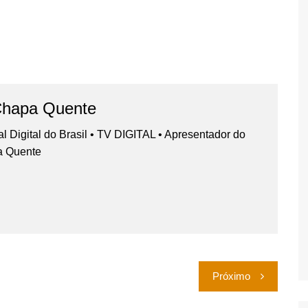
Chapa Quente
nal Digital do Brasil • TV DIGITAL • Apresentador do
a Quente
Próximo