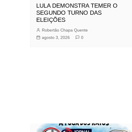
LULA DEMONSTRA TEMER O
SEGUNDO TURNO DAS
ELEIÇÕES
Robertão Chapa Quente
agosto 3, 2026
0