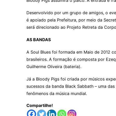
Bloody Pigs assumirá o palco. A entrada é fr
Desenvolvido por um grupo de amigos, o eve
é apoiado pela Prefeitura, por meio da Secret
será direcionado ao Projeto Retreta da Corp
AS BANDAS
A Soul Blues foi formada em Maio de 2012 co
brasileiros. A formação é composta por Ezequ
Guilherme Oliveira (bateria).
Já a Bloody Pigs foi criada por músicos expe
sucessos da banda Black Sabbath – uma das 
fenômenos da música mundial.
Compartilhe!