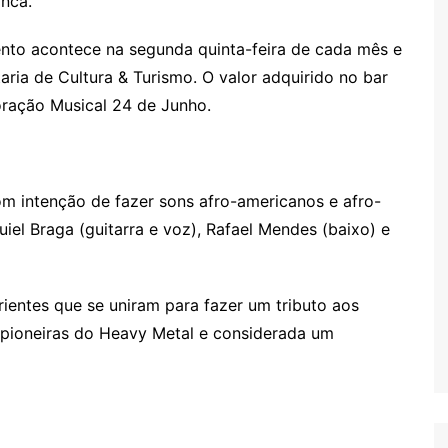
anca.
nto acontece na segunda quinta-feira de cada mês e
aria de Cultura & Turismo. O valor adquirido no bar
oração Musical 24 de Junho.
m intenção de fazer sons afro-americanos e afro-
iel Braga (guitarra e voz), Rafael Mendes (baixo) e
rientes que se uniram para fazer um tributo aos
pioneiras do Heavy Metal e considerada um