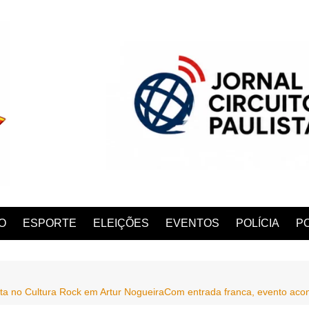
O
ESPORTE
ELEIÇÕES
EVENTOS
POLÍCIA
PO
ta no Cultura Rock em Artur NogueiraCom entrada franca, evento acon
ANA