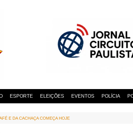
O
ESPORTE
ELEIÇÕES
EVENTOS
POLÍCIA
PO
CAFÉ E DA CACHAÇA COMEÇA HOJE
ANA