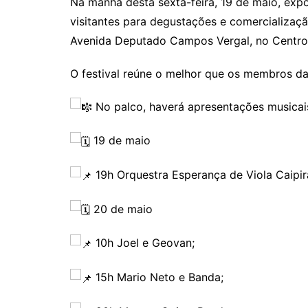
Na manhã desta sexta-feira, 19 de maio,
expo
visitantes para degustações e comercializaç
Avenida Deputado Campos Vergal, no Centro
O festival reúne o melhor que os membros da
No palco, haverá apresentações musicai
19 de maio
19h Orquestra Esperança de Viola Caipir
20 de maio
10h Joel e Geovan;
15h Mario Neto e Banda;