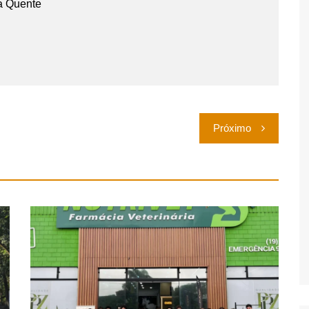
a Quente
Próximo