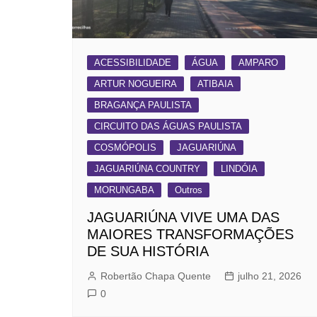
ACESSIBILIDADE
ÁGUA
AMPARO
ARTUR NOGUEIRA
ATIBAIA
BRAGANÇA PAULISTA
CIRCUITO DAS ÁGUAS PAULISTA
COSMÓPOLIS
JAGUARIÚNA
JAGUARIÚNA COUNTRY
LINDÓIA
MORUNGABA
Outros
JAGUARIÚNA VIVE UMA DAS
MAIORES TRANSFORMAÇÕES
DE SUA HISTÓRIA
Robertão Chapa Quente
julho 21, 2026
0