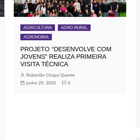
AGRICULTURA
AGRO RURAL
AGRONOMIA
PROJETO “DESENVOLVE COM
JOVENS” REALIZA PRIMEIRA
VISITA TÉCNICA
Robertão Chapa Quente
junho 29, 2026
0