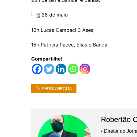
28 de maio
10h Lucas Campaci 3 Ases;
15h Patrícia Pacce, Elias e Banda.
Compartilhe!
SERRA NEGRA
Robertão 
• Diretor do Jor