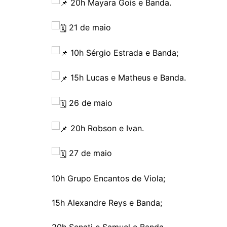
20h Mayara Gois e Banda.
21 de maio
10h Sérgio Estrada e Banda;
15h Lucas e Matheus e Banda.
26 de maio
20h Robson e Ivan.
27 de maio
10h Grupo Encantos de Viola;
15h Alexandre Reys e Banda;
20h Senati e Samuel e Banda.