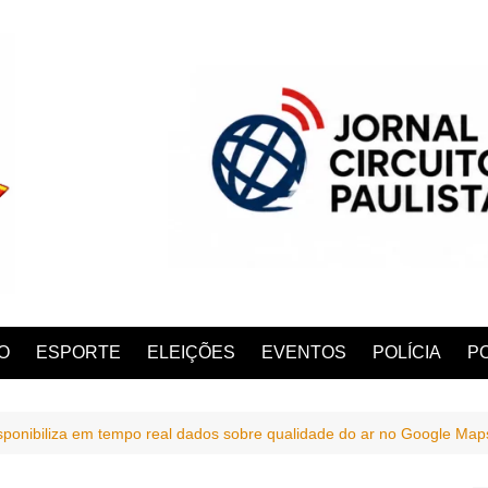
O
ESPORTE
ELEIÇÕES
EVENTOS
POLÍCIA
PO
sponibiliza em tempo real dados sobre qualidade do ar no Google Map
ANA