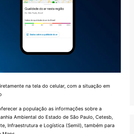
retamente na tela do celular, com a situação em
o
 oferecer a população as informações sobre a
panhia Ambiental do Estado de São Paulo, Cetesb,
e, Infraestrutura e Logística (Semil), também para
e Maps.