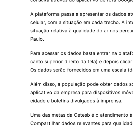
A plataforma passa a apresentar os dados atu
celular, com a situação em cada trecho. A in
situação relativa à qualidade do ar nos per
Paulo.
Para acessar os dados basta entrar na plata
canto superior direito da tela) e depois clic
Os dados serão fornecidos em uma escala (d
Além disso, a população pode obter dados so
aplicativo da empresa para dispositivos móve
cidade e boletins divulgados à imprensa.
Uma das metas da Cetesb é o atendimento à 
Compartilhar dados relevantes para qualidade