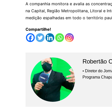
A companhia monitora e avalia as concentraç
na Capital, Região Metropolitana, Litoral e I
medição espalhadas em todo o território paul
Compartilhe!
Robertão 
• Diretor do Jor
Programa Chap