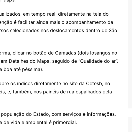
alizados, em tempo real, diretamente na tela do
tenção é facilitar ainda mais o acompanhamento da
cursos selecionados nos deslocamentos dentro de São
forma, clicar no botão de Camadas (dois losangos no
ar em Detalhes do Mapa, seguido de “Qualidade do ar”.
e boa até péssima).
bre os índices diretamente no site da Cetesb, no
is, e, também, nos painéis de rua espalhados pela
população do Estado, com serviços e informações.
 de vida e ambiental é primordial.