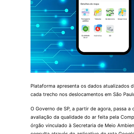
Plataforma apresenta os dados atualizados di
cada trecho nos deslocamentos em São Paul
O Governo de SP, a partir de agora, passa a
avaliação da qualidade do ar feita pela Com
órgão vinculado à Secretaria de Meio Ambient
consulta através do aplicativo de rota Googl