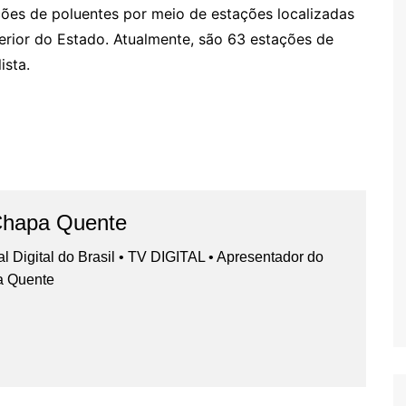
ões de poluentes por meio de estações localizadas
nterior do Estado. Atualmente, são 63 estações de
ista.
Chapa Quente
nal Digital do Brasil • TV DIGITAL • Apresentador do
a Quente