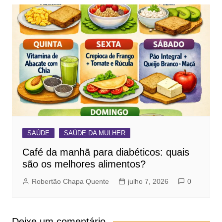
SAÚDE
SAÚDE DA MULHER
Café da manhã para diabéticos: quais
são os melhores alimentos?
Robertão Chapa Quente
julho 7, 2026
0
Deixe um comentário