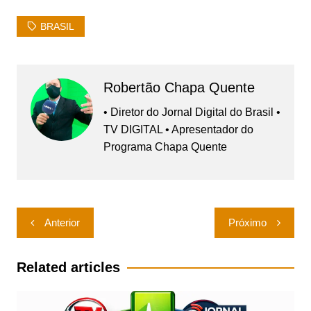
BRASIL
Robertão Chapa Quente
• Diretor do Jornal Digital do Brasil •
TV DIGITAL • Apresentador do
Programa Chapa Quente
Navegação
Anterior
Próximo
de
Post
Related articles