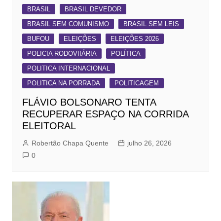
BRASIL
BRASIL DEVEDOR
BRASIL SEM COMUNISMO
BRASIL SEM LEIS
BUFOU
ELEIÇÕES
ELEIÇÕES 2026
POLICIA RODOVIIÁRIA
POLÍTICA
POLITICA INTERNACIONAL
POLITICA NA PORRADA
POLITICAGEM
FLÁVIO BOLSONARO TENTA
RECUPERAR ESPAÇO NA CORRIDA
ELEITORAL
Robertão Chapa Quente
julho 26, 2026
0