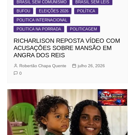
BRASIL SEM COMUNISMO
BRASIL SEM LEIS
BUFOU
ELEIÇÕES 2026
POLÍTICA
POLITICA INTERNACIONAL
POLITICA NA PORRADA
POLITICAGEM
RICHARLISON REPOSTA VÍDEO COM
ACUSAÇÕES SOBRE MANSÃO EM
ANGRA DOS REIS
Robertão Chapa Quente
julho 26, 2026
0