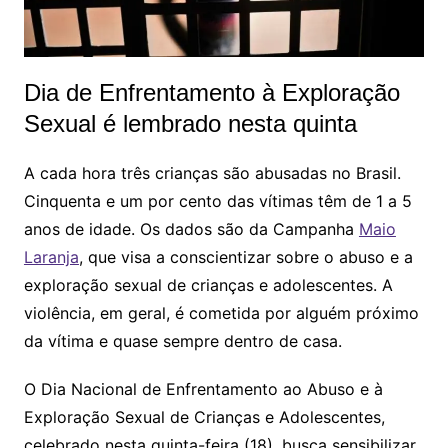
Dia de Enfrentamento à Exploração
Sexual é lembrado nesta quinta
A cada hora três crianças são abusadas no Brasil.
Cinquenta e um por cento das vítimas têm de 1 a 5
anos de idade. Os dados são da Campanha
Maio
Laranja
, que visa a conscientizar sobre o abuso e a
exploração sexual de crianças e adolescentes. A
violência, em geral, é cometida por alguém próximo
da vítima e quase sempre dentro de casa.
O Dia Nacional de Enfrentamento ao Abuso e à
Exploração Sexual de Crianças e Adolescentes,
celebrado nesta quinta-feira (18), busca sensibilizar